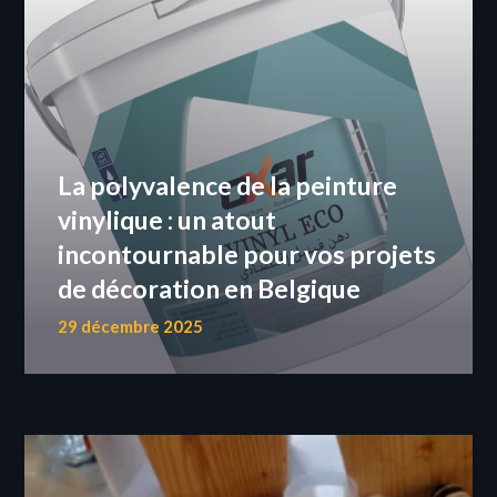
La polyvalence de la peinture
vinylique : un atout
incontournable pour vos projets
de décoration en Belgique
29 décembre 2025