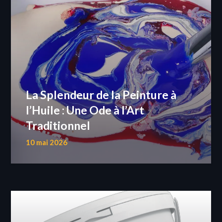
La Splendeur de la Peinture à
l’Huile : Une Ode à l’Art
Traditionnel
10 mai 2026