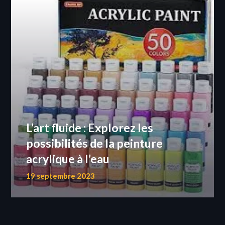
L’art fluide : Explorez les
possibilités de la peinture
acrylique à l’eau
19 septembre 2023