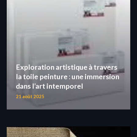
Exploration artistique à travers
la toile peinture : une immersion
dans l’art intemporel
21 août 2025