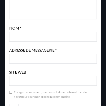
NOM
*
ADRESSE DE MESSAGERIE
*
SITE WEB
Enregistrer mon nom, mon e-mail et mon site web dans le
navigateur pour mon prochain commentaire.