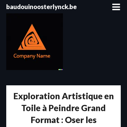
Passer
baudouinoosterlynck.be
au
contenu
Exploration Artistique en
Toile à Peindre Grand
Format : Oser les