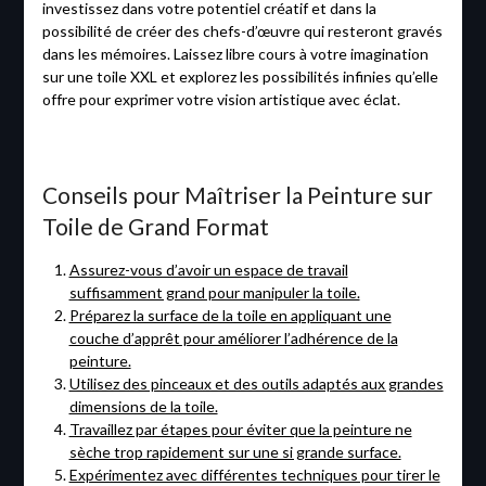
investissez dans votre potentiel créatif et dans la
possibilité de créer des chefs-d’œuvre qui resteront gravés
dans les mémoires. Laissez libre cours à votre imagination
sur une toile XXL et explorez les possibilités infinies qu’elle
offre pour exprimer votre vision artistique avec éclat.
Conseils pour Maîtriser la Peinture sur
Toile de Grand Format
Assurez-vous d’avoir un espace de travail
suffisamment grand pour manipuler la toile.
Préparez la surface de la toile en appliquant une
couche d’apprêt pour améliorer l’adhérence de la
peinture.
Utilisez des pinceaux et des outils adaptés aux grandes
dimensions de la toile.
Travaillez par étapes pour éviter que la peinture ne
sèche trop rapidement sur une si grande surface.
Expérimentez avec différentes techniques pour tirer le