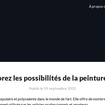
À propos 
lorez les possibilités de la peintur
Publié le
19 septembre 2023
 populaire et polyvalente dans le monde de l’art. Elle offre de nomb
ement utilisée par les artistes professionnels et amateurs.