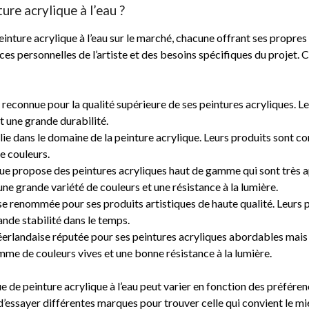
ure acrylique à l’eau ?
ture acrylique à l’eau sur le marché, chacune offrant ses propres c
s personnelles de l’artiste et des besoins spécifiques du projet.
reconnue pour la qualité supérieure de ses peintures acryliques. L
t une grande durabilité.
lie dans le domaine de la peinture acrylique. Leurs produits sont c
e couleurs.
 propose des peintures acryliques haut de gamme qui sont très app
ne grande variété de couleurs et une résistance à la lumière.
ise renommée pour ses produits artistiques de haute qualité. Leurs 
ande stabilité dans le temps.
andaise réputée pour ses peintures acryliques abordables mais de
mme de couleurs vives et une bonne résistance à la lumière.
e de peinture acrylique à l’eau peut varier en fonction des préférenc
 d’essayer différentes marques pour trouver celle qui convient le mie