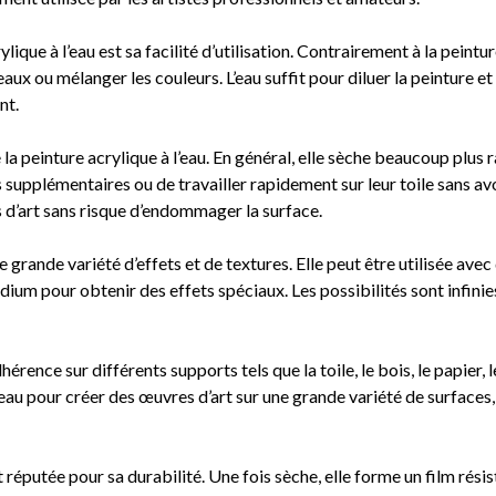
ique à l’eau est sa facilité d’utilisation. Contrairement à la peintur
x ou mélanger les couleurs. L’eau suffit pour diluer la peinture et n
nt.
la peinture acrylique à l’eau. En général, elle sèche beaucoup plus
 supplémentaires ou de travailler rapidement sur leur toile sans a
 d’art sans risque d’endommager la surface.
 grande variété d’effets et de textures. Elle peut être utilisée avec 
ium pour obtenir des effets spéciaux. Les possibilités sont infinie
érence sur différents supports tels que la toile, le bois, le papier, 
’eau pour créer des œuvres d’art sur une grande variété de surfaces, 
t réputée pour sa durabilité. Une fois sèche, elle forme un film résis