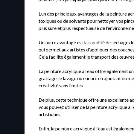
L’un des principaux avantages de la peinture acryl
toxiques ou de solvants pour nettoyer vos pinceau
plus sûre et plus respectueuse de l’environneme
Un autre avantage est la rapidité de séchage de 
qui permet aux artistes d’appliquer des couches
Cela facilite également le transport des œuvres
La peinture acrylique à l’eau offre également une
grattage, le lavage ou encore en ajoutant du méd
créativité sans limites.
De plus, cette technique offre une excellente adh
vous pouvez utiliser de la peinture acrylique à l
artistiques.
Enfin, la peinture acrylique à l’eau est égalemen