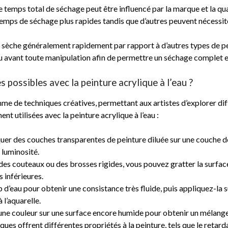
temps total de séchage peut être influencé par la marque et la qual
temps de séchage plus rapides tandis que d’autres peuvent nécessit
au sèche généralement rapidement par rapport à d’autres types de pe
u avant toute manipulation afin de permettre un séchage complet e
 possibles avec la peinture acrylique à l’eau ?
mme de techniques créatives, permettant aux artistes d’explorer diff
t utilisées avec la peinture acrylique à l’eau :
iquer des couches transparentes de peinture diluée sur une couche 
 luminosité.
ue des couteaux ou des brosses rigides, vous pouvez gratter la surfa
s inférieures.
 d’eau pour obtenir une consistance très fluide, puis appliquez-la 
 l’aquarelle.
ne couleur sur une surface encore humide pour obtenir un mélange 
ues offrent différentes propriétés à la peinture, tels que le retarda