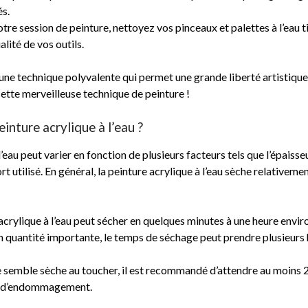
és.
otre session de peinture, nettoyez vos pinceaux et palettes à l’eau
lité de vos outils.
t une technique polyvalente qui permet une grande liberté artistiqu
cette merveilleuse technique de peinture !
inture acrylique à l’eau ?
’eau peut varier en fonction de plusieurs facteurs tels que l’épais
rt utilisé. En général, la peinture acrylique à l’eau sèche relativem
e acrylique à l’eau peut sécher en quelques minutes à une heure envi
en quantité importante, le temps de séchage peut prendre plusieurs
ce semble sèche au toucher, il est recommandé d’attendre au moins 
ue d’endommagement.