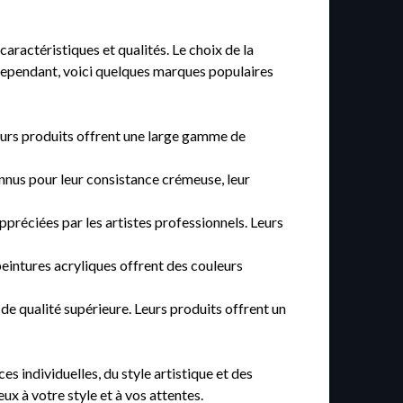
aractéristiques et qualités. Le choix de la
 Cependant, voici quelques marques populaires
eurs produits offrent une large gamme de
onnus pour leur consistance crémeuse, leur
réciées par les artistes professionnels. Leurs
peintures acryliques offrent des couleurs
 qualité supérieure. Leurs produits offrent un
es individuelles, du style artistique et des
ux à votre style et à vos attentes.