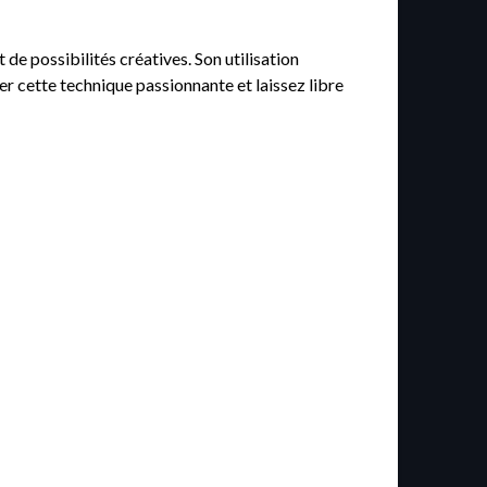
de possibilités créatives. Son utilisation
rer cette technique passionnante et laissez libre