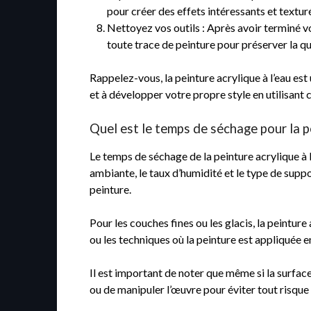
pour créer des effets intéressants et textur
Nettoyez vos outils : Après avoir terminé v
toute trace de peinture pour préserver la qua
Rappelez-vous, la peinture acrylique à l’eau es
et à développer votre propre style en utilisant 
Quel est le temps de séchage pour la pe
Le temps de séchage de la peinture acrylique à l
ambiante, le taux d’humidité et le type de suppo
peinture.
Pour les couches fines ou les glacis, la peintur
ou les techniques où la peinture est appliquée 
Il est important de noter que même si la surfa
ou de manipuler l’œuvre pour éviter tout risq