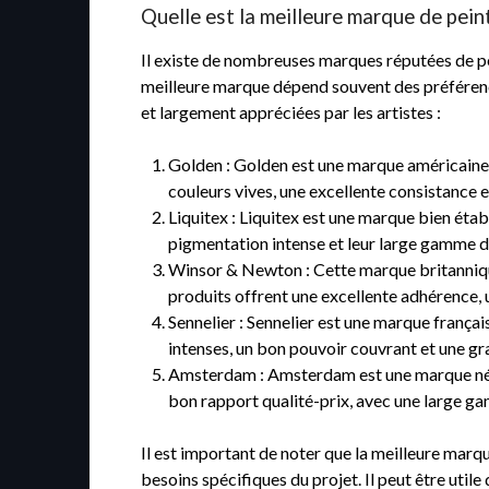
Quelle est la meilleure marque de peint
Il existe de nombreuses marques réputées de pein
meilleure marque dépend souvent des préférence
et largement appréciées par les artistes :
Golden : Golden est une marque américaine 
couleurs vives, une excellente consistance e
Liquitex : Liquitex est une marque bien étab
pigmentation intense et leur large gamme d
Winsor & Newton : Cette marque britannique
produits offrent une excellente adhérence, u
Sennelier : Sennelier est une marque frança
intenses, un bon pouvoir couvrant et une gr
Amsterdam : Amsterdam est une marque néerl
bon rapport qualité-prix, avec une large ga
Il est important de noter que la meilleure marqu
besoins spécifiques du projet. Il peut être utile