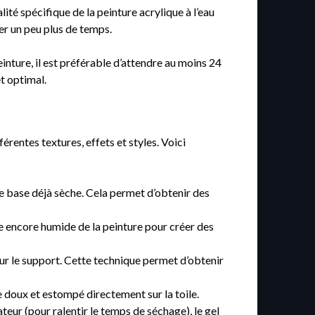
ité spécifique de la peinture acrylique à l’eau
er un peu plus de temps.
inture, il est préférable d’attendre au moins 24
t optimal.
érentes textures, effets et styles. Voici
de base déjà sèche. Cela permet d’obtenir des
ce encore humide de la peinture pour créer des
sur le support. Cette technique permet d’obtenir
doux et estompé directement sur la toile.
teur (pour ralentir le temps de séchage), le gel