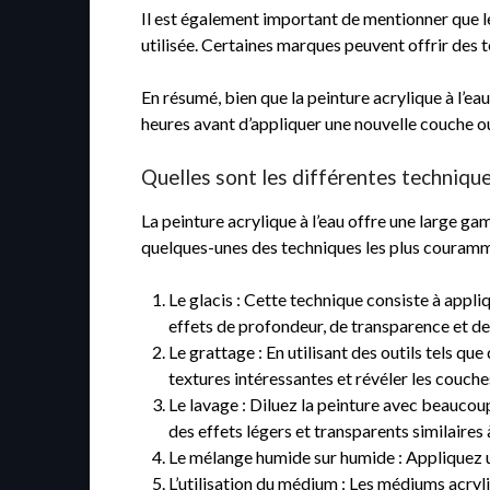
Il est également important de mentionner que le 
utilisée. Certaines marques peuvent offrir des 
En résumé, bien que la peinture acrylique à l’e
heures avant d’appliquer une nouvelle couche o
Quelles sont les différentes techniques
La peinture acrylique à l’eau offre une large ga
quelques-unes des techniques les plus courammen
Le glacis : Cette technique consiste à appl
effets de profondeur, de transparence et de
Le grattage : En utilisant des outils tels q
textures intéressantes et révéler les couche
Le lavage : Diluez la peinture avec beaucoup
des effets légers et transparents similaires à
Le mélange humide sur humide : Appliquez u
L’utilisation du médium : Les médiums acryliq