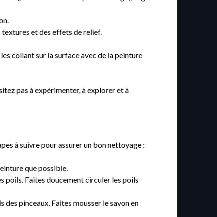
on.
textures et des effets de relief.
es collant sur la surface avec de la peinture
sitez pas à expérimenter, à explorer et à
tapes à suivre pour assurer un bon nettoyage :
einture que possible.
des poils. Faites doucement circuler les poils
ls des pinceaux. Faites mousser le savon en