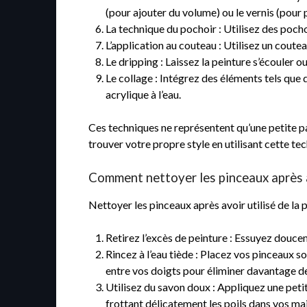
(pour ajouter du volume) ou le vernis (pour p
La technique du pochoir : Utilisez des pocho
L’application au couteau : Utilisez un coutea
Le dripping : Laissez la peinture s’écouler o
Le collage : Intégrez des éléments tels que 
acrylique à l’eau.
Ces techniques ne représentent qu’une petite par
trouver votre propre style en utilisant cette te
Comment nettoyer les pinceaux après avo
Nettoyer les pinceaux après avoir utilisé de la 
Retirez l’excès de peinture : Essuyez douce
Rincez à l’eau tiède : Placez vos pinceaux sou
entre vos doigts pour éliminer davantage de
Utilisez du savon doux : Appliquez une peti
frottant délicatement les poils dans vos ma