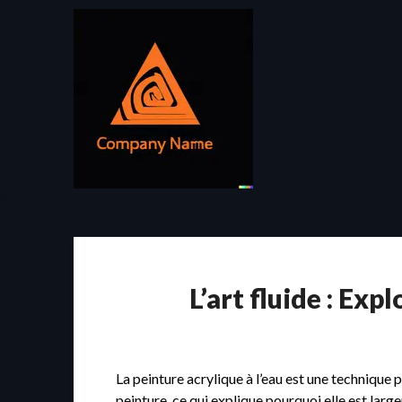
Passer
au
contenu
L’art fluide : Exp
La peinture acrylique à l’eau est une technique
peinture, ce qui explique pourquoi elle est larg