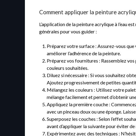
Comment appliquer la peinture acryliqu
L’application de la peinture acrylique à l’eau e
générales pour vous guider :
Préparez votre surface : Assurez-vous que vo
améliorer l’adhérence de la peinture.
Préparez vos fournitures : Rassemblez vos p
couleurs souhaitées.
Diluez si nécessaire : Si vous souhaitez obte
Ajoutez progressivement de petites quantité
Mélangez les couleurs : Utilisez votre palet
mélange facilement et permet d’obtenir une 
Appliquez la première couche : Commencez p
avec un pinceau doux ou une éponge. Laissez
Superposez les couches : Selon l’effet souh
avant d’appliquer la suivante pour éviter de
Expérimentez avec des techniques : N’hésitez