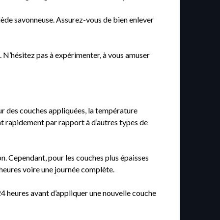
 tiède savonneuse. Assurez-vous de bien enlever
e. N’hésitez pas à expérimenter, à vous amuser
seur des couches appliquées, la température
ent rapidement par rapport à d’autres types de
ron. Cependant, pour les couches plus épaisses
 heures voire une journée complète.
24 heures avant d’appliquer une nouvelle couche