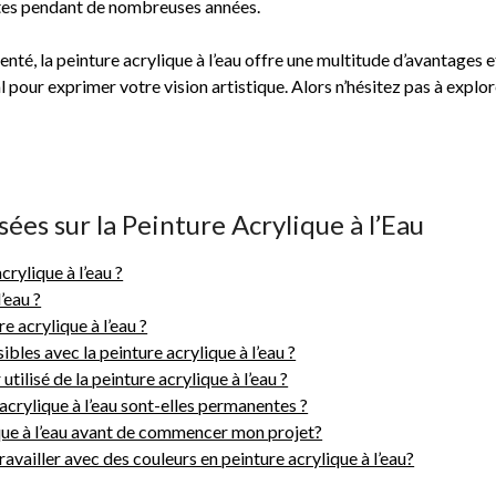
ctes pendant de nombreuses années.
é, la peinture acrylique à l’eau offre une multitude d’avantages et 
l pour exprimer votre vision artistique. Alors n’hésitez pas à explo
s sur la Peinture Acrylique à l’Eau
crylique à l’eau ?
’eau ?
e acrylique à l’eau ?
bles avec la peinture acrylique à l’eau ?
ilisé de la peinture acrylique à l’eau ?
acrylique à l’eau sont-elles permanentes ?
ique à l’eau avant de commencer mon projet?
availler avec des couleurs en peinture acrylique à l’eau?