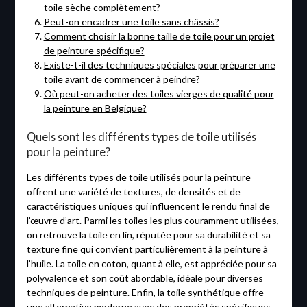
toile sèche complètement?
Peut-on encadrer une toile sans châssis?
Comment choisir la bonne taille de toile pour un projet
de peinture spécifique?
Existe-t-il des techniques spéciales pour préparer une
toile avant de commencer à peindre?
Où peut-on acheter des toiles vierges de qualité pour
la peinture en Belgique?
Quels sont les différents types de toile utilisés
pour la peinture?
Les différents types de toile utilisés pour la peinture
offrent une variété de textures, de densités et de
caractéristiques uniques qui influencent le rendu final de
l’œuvre d’art. Parmi les toiles les plus couramment utilisées,
on retrouve la toile en lin, réputée pour sa durabilité et sa
texture fine qui convient particulièrement à la peinture à
l’huile. La toile en coton, quant à elle, est appréciée pour sa
polyvalence et son coût abordable, idéale pour diverses
techniques de peinture. Enfin, la toile synthétique offre
une alternative moderne avec des propriétés spécifiques