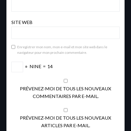
SITE WEB
Enregistrer mon nom, mon e-mail et mon site web dans le
navigateur pour mon prochain commentaire.
+
NINE
=
14
PRÉVENEZ-MOI DE TOUS LES NOUVEAUX
COMMENTAIRES PAR E-MAIL.
PRÉVENEZ-MOI DE TOUS LES NOUVEAUX
ARTICLES PAR E-MAIL.