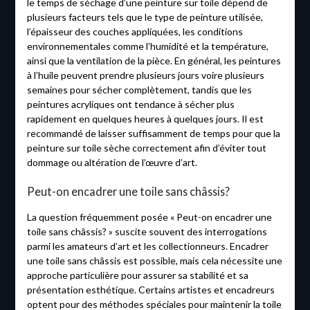
le temps de séchage d’une peinture sur toile dépend de
plusieurs facteurs tels que le type de peinture utilisée,
l’épaisseur des couches appliquées, les conditions
environnementales comme l’humidité et la température,
ainsi que la ventilation de la pièce. En général, les peintures
à l’huile peuvent prendre plusieurs jours voire plusieurs
semaines pour sécher complètement, tandis que les
peintures acryliques ont tendance à sécher plus
rapidement en quelques heures à quelques jours. Il est
recommandé de laisser suffisamment de temps pour que la
peinture sur toile sèche correctement afin d’éviter tout
dommage ou altération de l’œuvre d’art.
Peut-on encadrer une toile sans châssis?
La question fréquemment posée « Peut-on encadrer une
toile sans châssis? » suscite souvent des interrogations
parmi les amateurs d’art et les collectionneurs. Encadrer
une toile sans châssis est possible, mais cela nécessite une
approche particulière pour assurer sa stabilité et sa
présentation esthétique. Certains artistes et encadreurs
optent pour des méthodes spéciales pour maintenir la toile