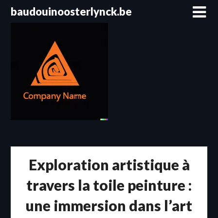
Passer
baudouinoosterlynck.be
au
contenu
Exploration artistique à
travers la toile peinture :
une immersion dans l’art