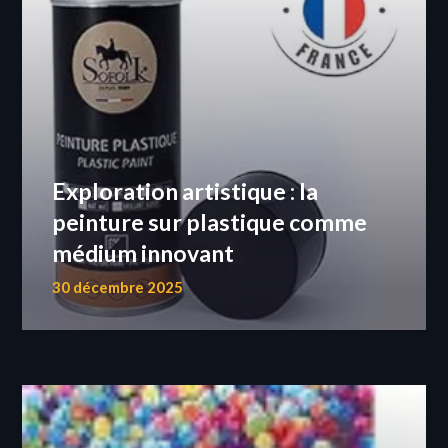
Exploration artistique : la
peinture sur plastique comme
médium innovant
30 décembre 2025