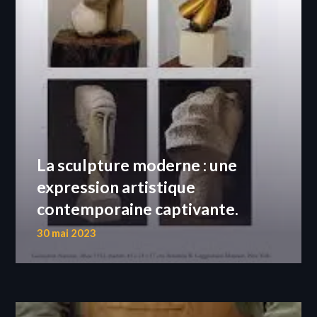
La sculpture moderne : une
expression artistique
contemporaine captivante.
30 mai 2023