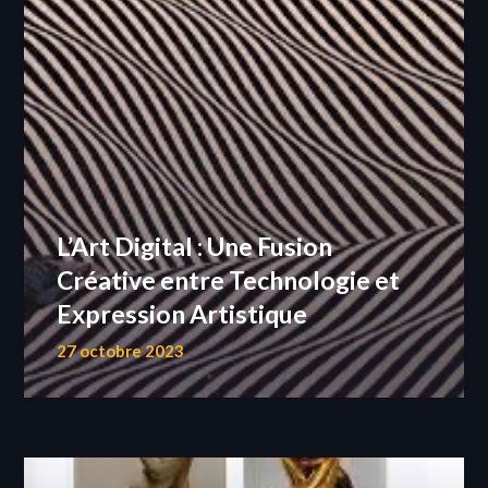
L’Art Digital : Une Fusion
Créative entre Technologie et
Expression Artistique
27 octobre 2023