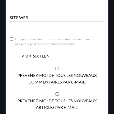
SITE WEB
Enregistrer mon nom, mon e-mail et mon site web dans le
navigateur pour mon prochain commentaire.
×
8
=
SIXTEEN
PRÉVENEZ-MOI DE TOUS LES NOUVEAUX
COMMENTAIRES PAR E-MAIL.
PRÉVENEZ-MOI DE TOUS LES NOUVEAUX
ARTICLES PAR E-MAIL.