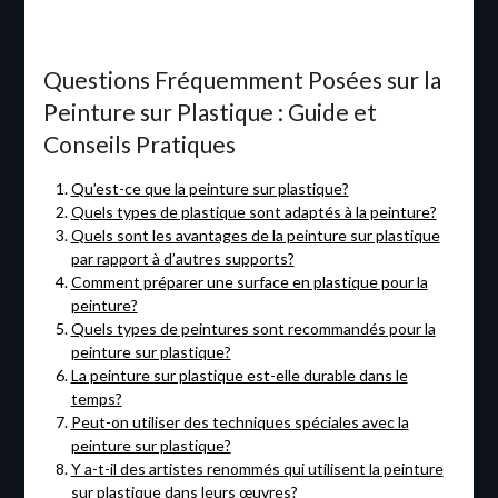
Questions Fréquemment Posées sur la
Peinture sur Plastique : Guide et
Conseils Pratiques
Qu’est-ce que la peinture sur plastique?
Quels types de plastique sont adaptés à la peinture?
Quels sont les avantages de la peinture sur plastique
par rapport à d’autres supports?
Comment préparer une surface en plastique pour la
peinture?
Quels types de peintures sont recommandés pour la
peinture sur plastique?
La peinture sur plastique est-elle durable dans le
temps?
Peut-on utiliser des techniques spéciales avec la
peinture sur plastique?
Y a-t-il des artistes renommés qui utilisent la peinture
sur plastique dans leurs œuvres?