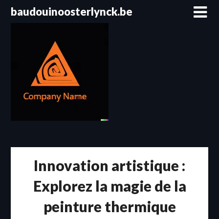
Passer
baudouinoosterlynck.be
au
contenu
Innovation artistique :
Explorez la magie de la
peinture thermique