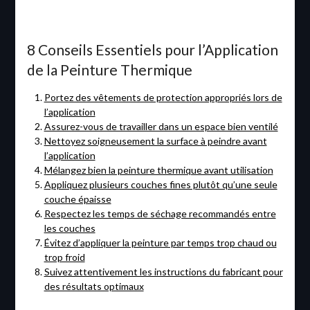
8 Conseils Essentiels pour l’Application
de la Peinture Thermique
Portez des vêtements de protection appropriés lors de
l’application
Assurez-vous de travailler dans un espace bien ventilé
Nettoyez soigneusement la surface à peindre avant
l’application
Mélangez bien la peinture thermique avant utilisation
Appliquez plusieurs couches fines plutôt qu’une seule
couche épaisse
Respectez les temps de séchage recommandés entre
les couches
Évitez d’appliquer la peinture par temps trop chaud ou
trop froid
Suivez attentivement les instructions du fabricant pour
des résultats optimaux