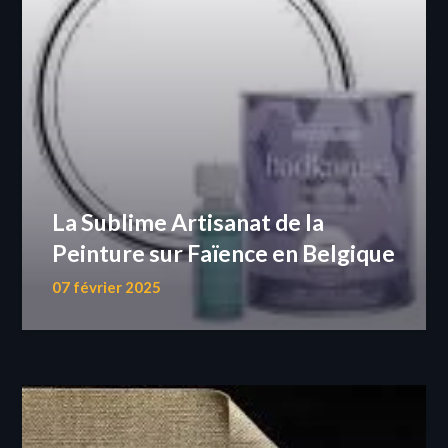
La Sublime Artisanat de la
Peinture sur Faïence en Belgique
07 février 2025