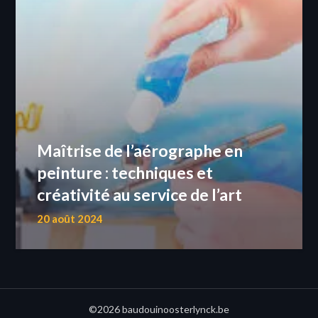
Maîtrise de l’aérographe en
peinture : techniques et
créativité au service de l’art
20 août 2024
©2026 baudouinoosterlynck.be