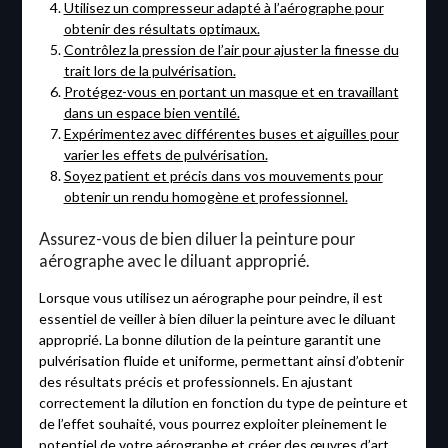
Utilisez un compresseur adapté à l’aérographe pour
obtenir des résultats optimaux.
Contrôlez la pression de l’air pour ajuster la finesse du
trait lors de la pulvérisation.
Protégez-vous en portant un masque et en travaillant
dans un espace bien ventilé.
Expérimentez avec différentes buses et aiguilles pour
varier les effets de pulvérisation.
Soyez patient et précis dans vos mouvements pour
obtenir un rendu homogène et professionnel.
Assurez-vous de bien diluer la peinture pour
aérographe avec le diluant approprié.
Lorsque vous utilisez un aérographe pour peindre, il est
essentiel de veiller à bien diluer la peinture avec le diluant
approprié. La bonne dilution de la peinture garantit une
pulvérisation fluide et uniforme, permettant ainsi d’obtenir
des résultats précis et professionnels. En ajustant
correctement la dilution en fonction du type de peinture et
de l’effet souhaité, vous pourrez exploiter pleinement le
potentiel de votre aérographe et créer des œuvres d’art