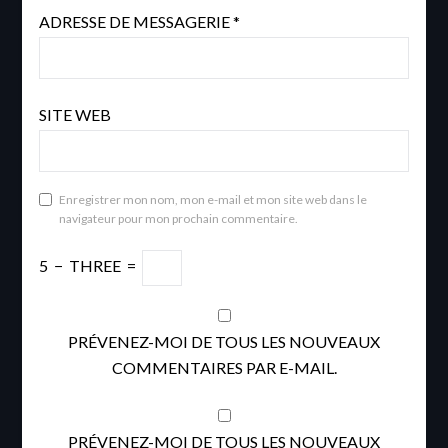
ADRESSE DE MESSAGERIE
*
SITE WEB
Enregistrer mon nom, mon e-mail et mon site web dans le
navigateur pour mon prochain commentaire.
5
−
THREE
=
PRÉVENEZ-MOI DE TOUS LES NOUVEAUX
COMMENTAIRES PAR E-MAIL.
PRÉVENEZ-MOI DE TOUS LES NOUVEAUX