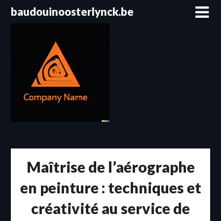
Passer
baudouinoosterlynck.be
au
contenu
Maîtrise de l’aérographe
en peinture : techniques et
créativité au service de