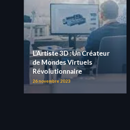
L’Artiste 3D : Un Créateur
de Mondes Virtuels
Révolutionnaire
26 novembre 2023