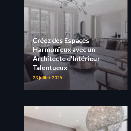
Créez des Espaces
Harmonieux avec un
Architecte d’Intérieur
Talentueux
23 juillet 2025