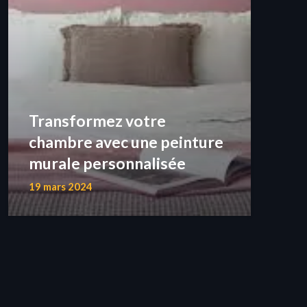
Transformez votre
chambre avec une peinture
murale personnalisée
19 mars 2024