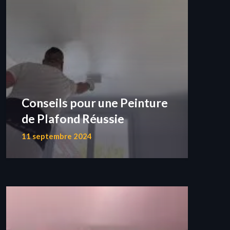
Conseils pour une Peinture
de Plafond Réussie
11 septembre 2024