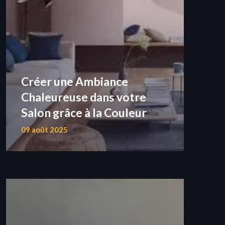
Créer une Ambiance
Chaleureuse dans votre
Salon grâce à la Couleur
09 août 2025