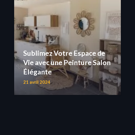
Sublimez Votre Espace de
Vie avec une Peinture Salon
Élégante
21 avril 2024