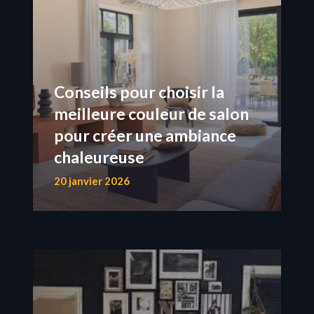
Conseils pour choisir la
meilleure couleur de salon
pour créer une ambiance
chaleureuse
20 janvier 2026