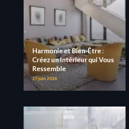
Harmonie et Bien-Être :
Créez un Intérieur qui Vous
Ressemble
27 juin 2024