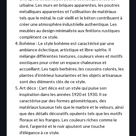
urbaine. Les murs en briques apparentes, les poutres
métalliques apparentes et l’utilisation de matériaux
tels que le métal, le cuir vieilli et le béton contribuent à
créer une atmosphère industrielle authentique. Les
meubles au design minimaliste aux finitions rustiques
complètent ce style.
Bohème : Le style bohème est caractérisé par une
ambiance éclectique, artistique et libre-spirite. Il
mélange différentes textures, couleurs vives et motifs
exotiques pour créer un espace chaleureux et
accueillant. Les tapis berbères, les coussins colorés, les
plantes d’intérieur luxuriantes et les objets artisanaux
sont des éléments clés de ce style.
Art déco : L’art déco est un style qui puise son
inspiration dans les années 1920 et 1930. Il se
caractérise par des formes géométriques, des
matériaux luxueux tels que le marbre et le velours, ainsi
que des détails décoratifs opulents tels que les motifs
floraux et les franges. Les couleurs riches comme le
doré, l’argenté et le noir ajoutent une touche
d’élégance à ce style.