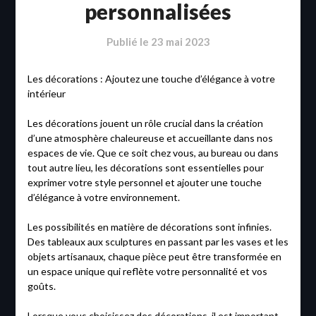
personnalisées
Publié le
23 mai 2023
Les décorations : Ajoutez une touche d’élégance à votre
intérieur
Les décorations jouent un rôle crucial dans la création
d’une atmosphère chaleureuse et accueillante dans nos
espaces de vie. Que ce soit chez vous, au bureau ou dans
tout autre lieu, les décorations sont essentielles pour
exprimer votre style personnel et ajouter une touche
d’élégance à votre environnement.
Les possibilités en matière de décorations sont infinies.
Des tableaux aux sculptures en passant par les vases et les
objets artisanaux, chaque pièce peut être transformée en
un espace unique qui reflète votre personnalité et vos
goûts.
Lorsque vous choisissez des décorations, il est important