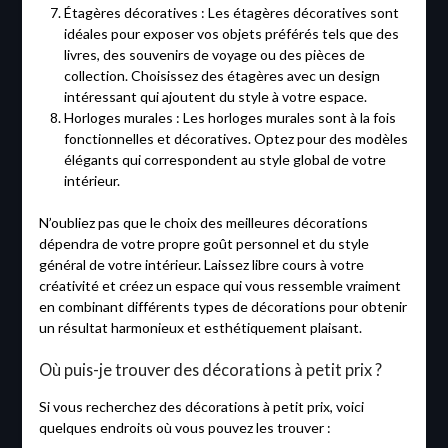
Étagères décoratives : Les étagères décoratives sont
idéales pour exposer vos objets préférés tels que des
livres, des souvenirs de voyage ou des pièces de
collection. Choisissez des étagères avec un design
intéressant qui ajoutent du style à votre espace.
Horloges murales : Les horloges murales sont à la fois
fonctionnelles et décoratives. Optez pour des modèles
élégants qui correspondent au style global de votre
intérieur.
N’oubliez pas que le choix des meilleures décorations
dépendra de votre propre goût personnel et du style
général de votre intérieur. Laissez libre cours à votre
créativité et créez un espace qui vous ressemble vraiment
en combinant différents types de décorations pour obtenir
un résultat harmonieux et esthétiquement plaisant.
Où puis-je trouver des décorations à petit prix ?
Si vous recherchez des décorations à petit prix, voici
quelques endroits où vous pouvez les trouver :