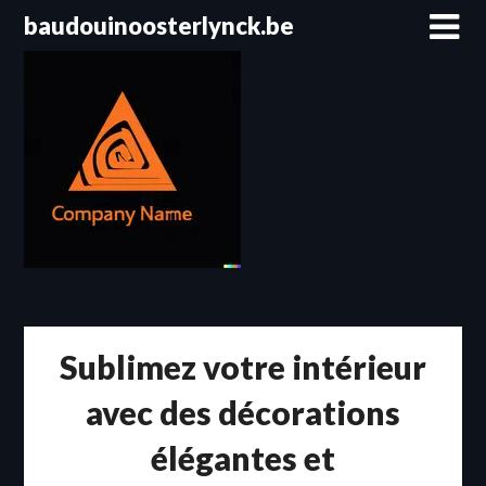
Passer
baudouinoosterlynck.be
au
contenu
Sublimez votre intérieur
avec des décorations
élégantes et