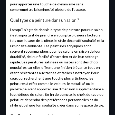
pour apporter une touche de dynamisme sans
compromettre la luminosité globale de l’espace.
Quel type de peinture dans un salon ?
Lorsqu’il s’agit de choisir le type de peinture pour un salon,
il est important de prendre en compte plusieurs facteurs
tels que l’usage de la pièce, le style décoratif souhaité et la
luminosité ambiante. Les peintures acryliques sont
souvent recommandées pour les salons en raison de leur
durabilité, de leur facilité d’entretien et de leur séchage
rapide. Les peintures satinées ou mates sont des choix
populaires car elles offrent une finition élégante tout en
étant résistantes aux taches et faciles à nettoyer. Pour
ceux qui recherchent une touche plus artistique, les
peintures à effet comme le velours, le métallisé ou le
pailleté peuvent apporter une dimension supplémentaire à
l’esthétique du salon. En fin de compte, le choix du type de
peinture dépendra des préférences personnelles et du
style global que l’on souhaite créer dans son espace de vie.