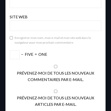
SITE WEB
Enregistrer mon nom, mon e-mail et mon site web dans le
navigateur pour mon prochain commentaire.
−
FIVE
=
ONE
PRÉVENEZ-MOI DE TOUS LES NOUVEAUX
COMMENTAIRES PAR E-MAIL.
PRÉVENEZ-MOI DE TOUS LES NOUVEAUX
ARTICLES PAR E-MAIL.