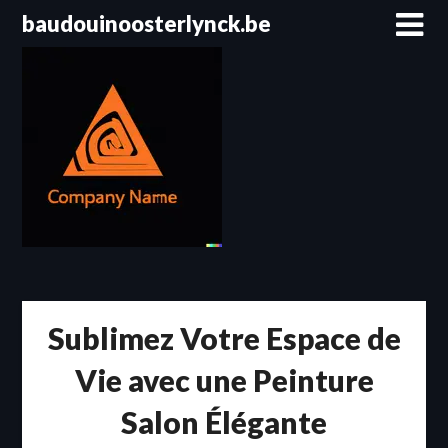
Passer
baudouinoosterlynck.be
au
contenu
Sublimez Votre Espace de
Vie avec une Peinture
Salon Élégante