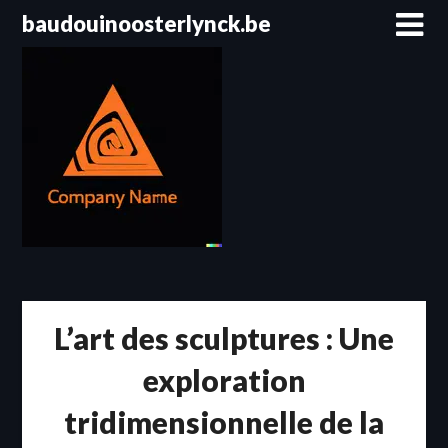
Passer
baudouinoosterlynck.be
au
contenu
L’art des sculptures : Une
exploration
tridimensionnelle de la