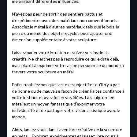
mélangeant différentes influences.
N’ayez pas peur de sortir des sentiers battus et
d’expérimenter avec des matériaux non conventionnels.
Associez le métal à d’autres matériaux tels que le bois, la
pierre ou même des objets recyclés pour ajouter une
dimension supplémentaire à votre sculpture.
Laissez parler votre intuition et suivez vos instincts
créatifs. Ne cherchez pas à reproduire ce qui existe déjà,
mais plutôt à exprimer votre vision personnelle du monde à
travers votre sculpture en métal.
Enfin, n’oubliez pas que l’art est subjectif et qu’il n’y a pas
de bonne ou de mauvaise façon de créer. Faites confiance à
votre instinct et ayez foi en vos idées. La sculpture en
métal est un moyen fantastique d’exprimer votre
individualité et de partager votre vision artistique avec le
monde.
Alors, lancez-vous dans l’aventure créative de la sculpture
en métal ! Explorez, expérimentez et laissez libre cours à