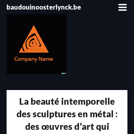
Passer
baudouinoosterlynck.be
au
contenu
La beauté intemporelle
des sculptures en métal :
des œuvres d’art qui