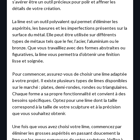
s’avérer être un outil précieux pour polir et affiner les
détails de votre création.
La lime est un outil polyvalent qui permet d’éliminer les
aspérités, les bavures et les imperfections présentes sur la
surface du métal. Elle peut être utilisée sur différents
types de métaux tels que le fer, l’acier, l’aluminium ou le
bronze. Que vous travailliez avec des formes abstraites ou
figuratives, la lime vous permettra d’obtenir une finition
lisse et soignée.
Pour commencer, assurez-vous de choisir une lime adaptée
à votre projet. Il existe plusieurs types de limes disponibles
sur le marché : plates, demi-rondes, rondes ou triangulaires.
Chaque forme a sa propre fonctionnalité et convient à des
besoins spécifiques. Optez pour une lime dont la taille
correspond à la taille de votre sculpture et à la précision
que vous souhaitez obtenir.
Une fois que vous avez choisi votre lime, commencez par
éliminer les grosses aspérités en passant doucement la
lime sur les zones rugueuses de votre sculpture. Veillez à