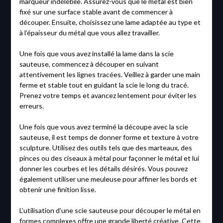
marqueur indélébile. Assurez-vous que le métal est bien
fixé sur une surface stable avant de commencer à
découper. Ensuite, choisissez une lame adaptée au type et
à l’épaisseur du métal que vous allez travailler.
Une fois que vous avez installé la lame dans la scie
sauteuse, commencez à découper en suivant
attentivement les lignes tracées. Veillez à garder une main
ferme et stable tout en guidant la scie le long du tracé.
Prenez votre temps et avancez lentement pour éviter les
erreurs.
Une fois que vous avez terminé la découpe avec la scie
sauteuse, il est temps de donner forme et texture à votre
sculpture. Utilisez des outils tels que des marteaux, des
pinces ou des ciseaux à métal pour façonner le métal et lui
donner les courbes et les détails désirés. Vous pouvez
également utiliser une meuleuse pour affiner les bords et
obtenir une finition lisse.
L’utilisation d’une scie sauteuse pour découper le métal en
formes complexes offre une grande liberté créative. Cette