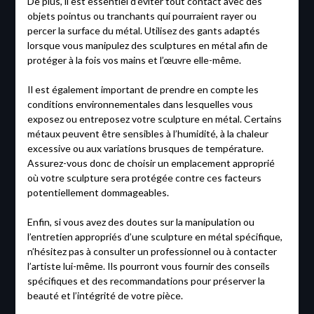
De plus, il est essentiel d’éviter tout contact avec des
objets pointus ou tranchants qui pourraient rayer ou
percer la surface du métal. Utilisez des gants adaptés
lorsque vous manipulez des sculptures en métal afin de
protéger à la fois vos mains et l’œuvre elle-même.
Il est également important de prendre en compte les
conditions environnementales dans lesquelles vous
exposez ou entreposez votre sculpture en métal. Certains
métaux peuvent être sensibles à l’humidité, à la chaleur
excessive ou aux variations brusques de température.
Assurez-vous donc de choisir un emplacement approprié
où votre sculpture sera protégée contre ces facteurs
potentiellement dommageables.
Enfin, si vous avez des doutes sur la manipulation ou
l’entretien appropriés d’une sculpture en métal spécifique,
n’hésitez pas à consulter un professionnel ou à contacter
l’artiste lui-même. Ils pourront vous fournir des conseils
spécifiques et des recommandations pour préserver la
beauté et l’intégrité de votre pièce.