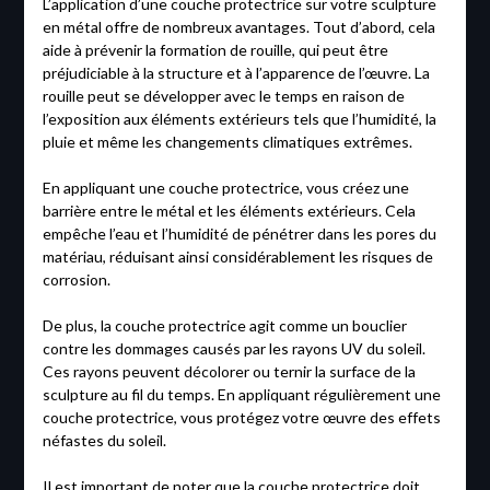
L’application d’une couche protectrice sur votre sculpture
en métal offre de nombreux avantages. Tout d’abord, cela
aide à prévenir la formation de rouille, qui peut être
préjudiciable à la structure et à l’apparence de l’œuvre. La
rouille peut se développer avec le temps en raison de
l’exposition aux éléments extérieurs tels que l’humidité, la
pluie et même les changements climatiques extrêmes.
En appliquant une couche protectrice, vous créez une
barrière entre le métal et les éléments extérieurs. Cela
empêche l’eau et l’humidité de pénétrer dans les pores du
matériau, réduisant ainsi considérablement les risques de
corrosion.
De plus, la couche protectrice agit comme un bouclier
contre les dommages causés par les rayons UV du soleil.
Ces rayons peuvent décolorer ou ternir la surface de la
sculpture au fil du temps. En appliquant régulièrement une
couche protectrice, vous protégez votre œuvre des effets
néfastes du soleil.
Il est important de noter que la couche protectrice doit