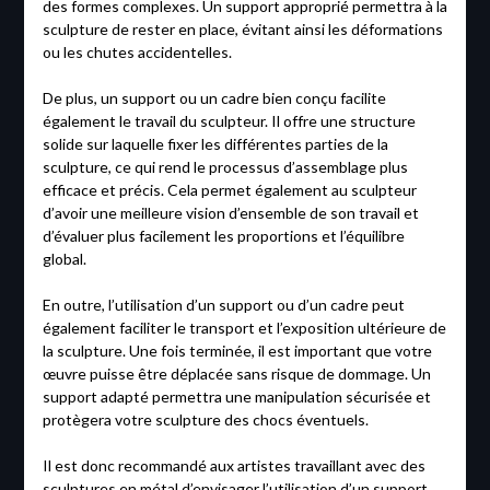
des formes complexes. Un support approprié permettra à la
sculpture de rester en place, évitant ainsi les déformations
ou les chutes accidentelles.
De plus, un support ou un cadre bien conçu facilite
également le travail du sculpteur. Il offre une structure
solide sur laquelle fixer les différentes parties de la
sculpture, ce qui rend le processus d’assemblage plus
efficace et précis. Cela permet également au sculpteur
d’avoir une meilleure vision d’ensemble de son travail et
d’évaluer plus facilement les proportions et l’équilibre
global.
En outre, l’utilisation d’un support ou d’un cadre peut
également faciliter le transport et l’exposition ultérieure de
la sculpture. Une fois terminée, il est important que votre
œuvre puisse être déplacée sans risque de dommage. Un
support adapté permettra une manipulation sécurisée et
protègera votre sculpture des chocs éventuels.
Il est donc recommandé aux artistes travaillant avec des
sculptures en métal d’envisager l’utilisation d’un support