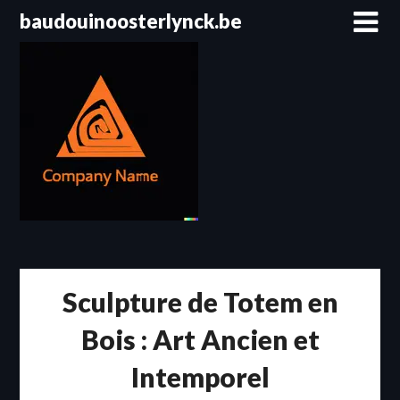
Passer
baudouinoosterlynck.be
au
contenu
Sculpture de Totem en
Bois : Art Ancien et
Intemporel