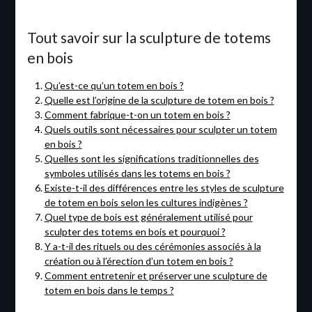
Tout savoir sur la sculpture de totems
en bois
Qu’est-ce qu’un totem en bois ?
Quelle est l’origine de la sculpture de totem en bois ?
Comment fabrique-t-on un totem en bois ?
Quels outils sont nécessaires pour sculpter un totem
en bois ?
Quelles sont les significations traditionnelles des
symboles utilisés dans les totems en bois ?
Existe-t-il des différences entre les styles de sculpture
de totem en bois selon les cultures indigènes ?
Quel type de bois est généralement utilisé pour
sculpter des totems en bois et pourquoi ?
Y a-t-il des rituels ou des cérémonies associés à la
création ou à l’érection d’un totem en bois ?
Comment entretenir et préserver une sculpture de
totem en bois dans le temps ?