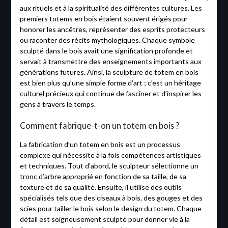
aux rituels et à la spiritualité des différentes cultures. Les
premiers totems en bois étaient souvent érigés pour
honorer les ancêtres, représenter des esprits protecteurs
ou raconter des récits mythologiques. Chaque symbole
sculpté dans le bois avait une signification profonde et
servait à transmettre des enseignements importants aux
générations futures. Ainsi, la sculpture de totem en bois
est bien plus qu’une simple forme d’art ; c’est un héritage
culturel précieux qui continue de fasciner et d’inspirer les
gens à travers le temps.
Comment fabrique-t-on un totem en bois ?
La fabrication d’un totem en bois est un processus
complexe qui nécessite à la fois compétences artistiques
et techniques. Tout d’abord, le sculpteur sélectionne un
tronc d’arbre approprié en fonction de sa taille, de sa
texture et de sa qualité. Ensuite, il utilise des outils
spécialisés tels que des ciseaux à bois, des gouges et des
scies pour tailler le bois selon le design du totem. Chaque
détail est soigneusement sculpté pour donner vie à la