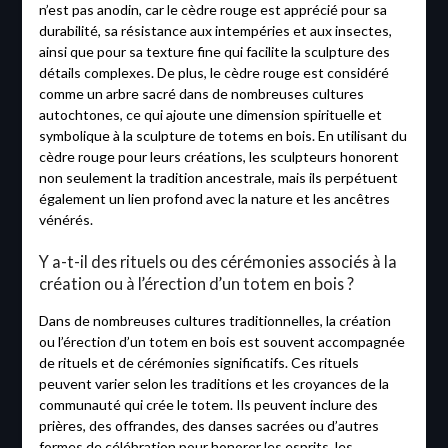
n’est pas anodin, car le cèdre rouge est apprécié pour sa
durabilité, sa résistance aux intempéries et aux insectes,
ainsi que pour sa texture fine qui facilite la sculpture des
détails complexes. De plus, le cèdre rouge est considéré
comme un arbre sacré dans de nombreuses cultures
autochtones, ce qui ajoute une dimension spirituelle et
symbolique à la sculpture de totems en bois. En utilisant du
cèdre rouge pour leurs créations, les sculpteurs honorent
non seulement la tradition ancestrale, mais ils perpétuent
également un lien profond avec la nature et les ancêtres
vénérés.
Y a-t-il des rituels ou des cérémonies associés à la
création ou à l’érection d’un totem en bois ?
Dans de nombreuses cultures traditionnelles, la création
ou l’érection d’un totem en bois est souvent accompagnée
de rituels et de cérémonies significatifs. Ces rituels
peuvent varier selon les traditions et les croyances de la
communauté qui crée le totem. Ils peuvent inclure des
prières, des offrandes, des danses sacrées ou d’autres
formes de célébration pour honorer les esprits, les