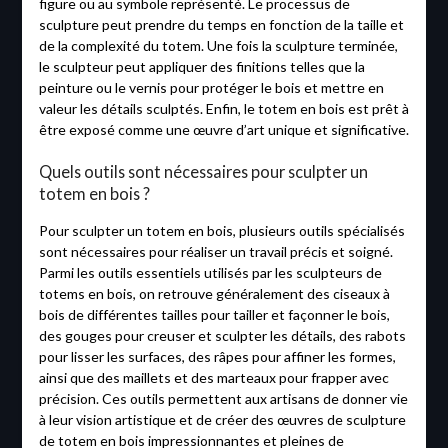
figure ou au symbole représenté. Le processus de
sculpture peut prendre du temps en fonction de la taille et
de la complexité du totem. Une fois la sculpture terminée,
le sculpteur peut appliquer des finitions telles que la
peinture ou le vernis pour protéger le bois et mettre en
valeur les détails sculptés. Enfin, le totem en bois est prêt à
être exposé comme une œuvre d’art unique et significative.
Quels outils sont nécessaires pour sculpter un
totem en bois ?
Pour sculpter un totem en bois, plusieurs outils spécialisés
sont nécessaires pour réaliser un travail précis et soigné.
Parmi les outils essentiels utilisés par les sculpteurs de
totems en bois, on retrouve généralement des ciseaux à
bois de différentes tailles pour tailler et façonner le bois,
des gouges pour creuser et sculpter les détails, des rabots
pour lisser les surfaces, des râpes pour affiner les formes,
ainsi que des maillets et des marteaux pour frapper avec
précision. Ces outils permettent aux artisans de donner vie
à leur vision artistique et de créer des œuvres de sculpture
de totem en bois impressionnantes et pleines de