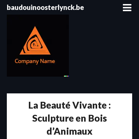
Passer
baudouinoosterlynck.be
au
contenu
La Beauté Vivante :
Sculpture en Bois
d’Animaux