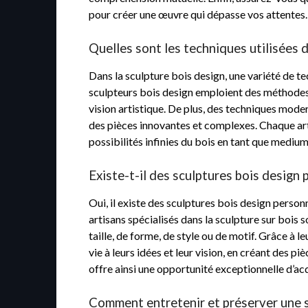
pour créer une œuvre qui dépasse vos attentes.
Quelles sont les techniques utilisées 
Dans la sculpture bois design, une variété de te
sculpteurs bois design emploient des méthodes tr
vision artistique. De plus, des techniques mod
des pièces innovantes et complexes. Chaque art
possibilités infinies du bois en tant que medium
Existe-t-il des sculptures bois design
Oui, il existe des sculptures bois design person
artisans spécialisés dans la sculpture sur bois 
taille, de forme, de style ou de motif. Grâce à 
vie à leurs idées et leur vision, en créant des p
offre ainsi une opportunité exceptionnelle d’a
Comment entretenir et préserver une s