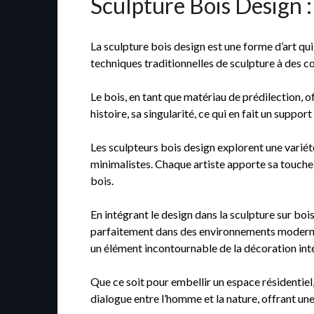
Sculpture Bois Design 
La sculpture bois design est une forme d’art qui 
techniques traditionnelles de sculpture à des c
Le bois, en tant que matériau de prédilection, o
histoire, sa singularité, ce qui en fait un suppor
Les sculpteurs bois design explorent une variét
minimalistes. Chaque artiste apporte sa touche p
bois.
En intégrant le design dans la sculpture sur boi
parfaitement dans des environnements modernes e
un élément incontournable de la décoration inté
Que ce soit pour embellir un espace résidentiel,
dialogue entre l’homme et la nature, offrant une