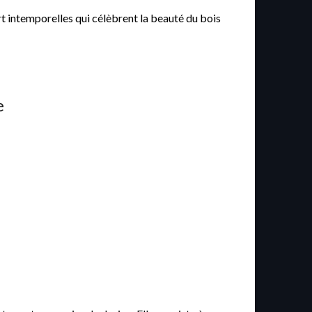
rt intemporelles qui célèbrent la beauté du bois
e