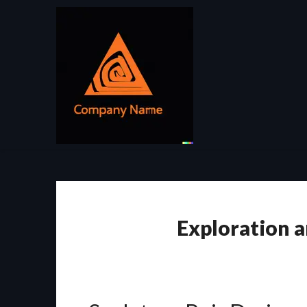
Passer
au
contenu
Exploration a