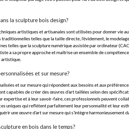
dans la sculpture bois design?
chniques artistiques et artisanales sont utilisées pour donner vie 
aditionnelles telles que la taille directe, l’évidement, le modelage
ernes telles que la sculpture numérique assistée par ordinateur (C
iste a sa propre approche et maîtrise un ensemble de compétences 
 artistique.
 personnalisées et sur mesure?
nalisées et sur mesure qui répondent aux besoins et aux préférences
sont capables de créer des œuvres d’art taillées selon des spécificat
leur expertise et à leur savoir-faire, ces professionnels peuvent col
ièces uniques qui reflètent parfaitement leur personnalité et leur es
cquérir une œuvre d’art sur mesure qui s’intègre harmonieusement 
culpture en bois dans le temps?