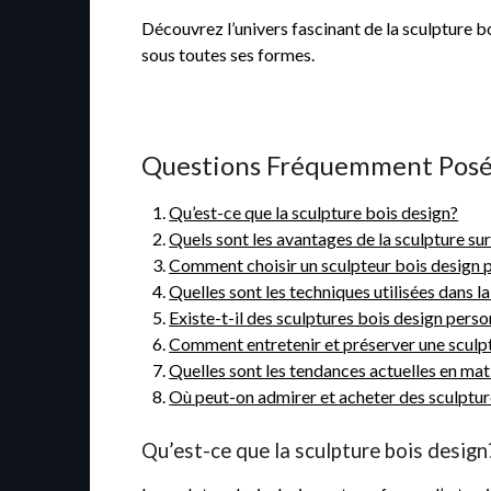
Découvrez l’univers fascinant de la sculpture b
sous toutes ses formes.
Questions Fréquemment Posées
Qu’est-ce que la sculpture bois design?
Quels sont les avantages de la sculpture su
Comment choisir un sculpteur bois design p
Quelles sont les techniques utilisées dans l
Existe-t-il des sculptures bois design pers
Comment entretenir et préserver une sculpt
Quelles sont les tendances actuelles en mat
Où peut-on admirer et acheter des sculptur
Qu’est-ce que la sculpture bois design