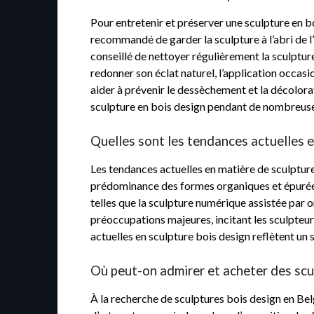
Pour entretenir et préserver une sculpture en bo
recommandé de garder la sculpture à l’abri de l’
conseillé de nettoyer régulièrement la sculpture
redonner son éclat naturel, l’application occasio
aider à prévenir le dessèchement et la décolorat
sculpture en bois design pendant de nombreuse
Quelles sont les tendances actuelles e
Les tendances actuelles en matière de sculptur
prédominance des formes organiques et épurées,
telles que la sculpture numérique assistée par o
préoccupations majeures, incitant les sculpteur
actuelles en sculpture bois design reflètent un s
Où peut-on admirer et acheter des scu
À la recherche de sculptures bois design en Bel