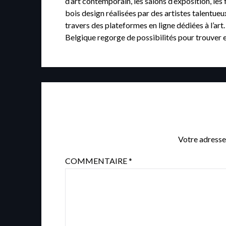
d’art contemporain, les salons d’exposition, les
bois design réalisées par des artistes talentue
travers des plateformes en ligne dédiées à l’art
Belgique regorge de possibilités pour trouver e
Votre adresse
COMMENTAIRE
*