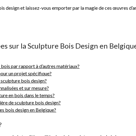
ois design et laissez-vous emporter par la magie de ces œuvres d’a
 sur la Sculpture Bois Design en Belgiqu
r bois par rapport à d’autres matériaux?
our un projet spécifique?
a sculpture bois design?
onnalisées et sur mesure?
ure en bois dans le temps?
ière de sculpture bois design?
es bois design en Belgique?
?