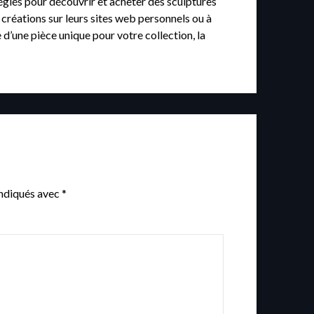
ilégiés pour découvrir et acheter des sculptures
créations sur leurs sites web personnels ou à
 d’une pièce unique pour votre collection, la
indiqués avec
*