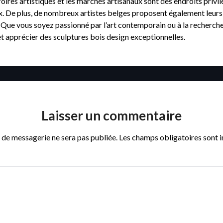
 foires artistiques et les marchés artisanaux sont des endroits priv
ux. De plus, de nombreux artistes belges proposent également leurs 
. Que vous soyez passionné par l’art contemporain ou à la recherche
t apprécier des sculptures bois design exceptionnelles.
Laisser un commentaire
 de messagerie ne sera pas publiée.
Les champs obligatoires sont 