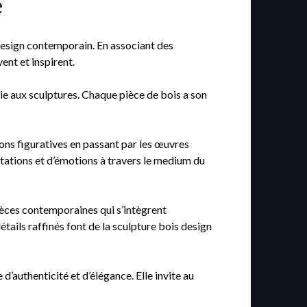
e
u design contemporain. En associant des
ent et inspirent.
vie aux sculptures. Chaque pièce de bois a son
ions figuratives en passant par les œuvres
rétations et d’émotions à travers le medium du
 pièces contemporaines qui s’intègrent
ails raffinés font de la sculpture bois design
’authenticité et d’élégance. Elle invite au