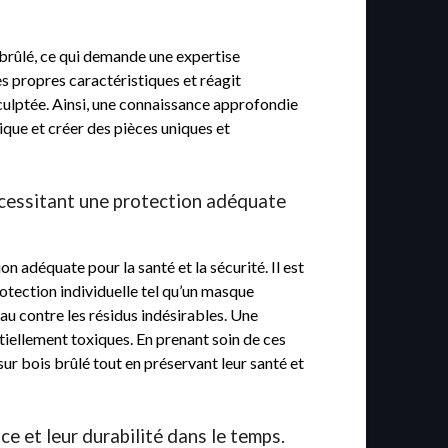
 brûlé, ce qui demande une expertise
s propres caractéristiques et réagit
 sculptée. Ainsi, une connaissance approfondie
ique et créer des pièces uniques et
nécessitant une protection adéquate
n adéquate pour la santé et la sécurité. Il est
otection individuelle tel qu’un masque
eau contre les résidus indésirables. Une
iellement toxiques. En prenant soin de ces
sur bois brûlé tout en préservant leur santé et
ce et leur durabilité dans le temps.