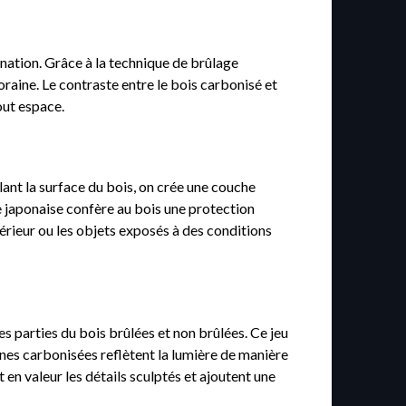
gination. Grâce à la technique de brûlage
raine. Le contraste entre le bois carbonisé et
out espace.
ûlant la surface du bois, on crée une couche
le japonaise confère au bois une protection
térieur ou les objets exposés à des conditions
es parties du bois brûlées et non brûlées. Ce jeu
nes carbonisées reflètent la lumière de manière
 en valeur les détails sculptés et ajoutent une