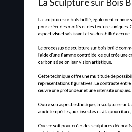
La Sculpture sur Bois 
La sculpture sur bois brûlé, également connue so
pour créer des motifs et des textures uniques. 
aspect visuel saisissant et sa durabilité accrue.
Le processus de sculpture sur bois brûlé commen
l’aide d’une flamme contrôlée, ce qui crée une co
carbonisé selon leur vision artistique.
Cette technique offre une multitude de possibi
représentations figuratives. Le contraste entre 
œuvre une profondeur et une intensité uniques.
Outre son aspect esthétique, la sculpture sur b
aux intempéries, aux insectes et à la pourriture, 
Que ce soit pour créer des sculptures décorativ