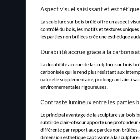
Aspect visuel saisissant et esthétiqu
La sculpture sur bois brûlé offre un aspect visu
contrôlé du bois, les motifs et textures unique
les parties non brûlées crée une esthétique aud
Durabilité accrue grâce à la carbonisa
La durabilité accrue de la sculpture sur bois br
carbonisée qui le rend plus résistant aux intemp
naturelle supplémentaire, prolongeant ainsi sa d
environnementales rigoureuses.
Contraste lumineux entre les parties b
Le principal avantage de la sculpture sur bois br
subtil de clair-obscur apporte une profondeur v
différente par rapport aux parties non brûlées, 
dimension esthétique captivante à la sculpture 