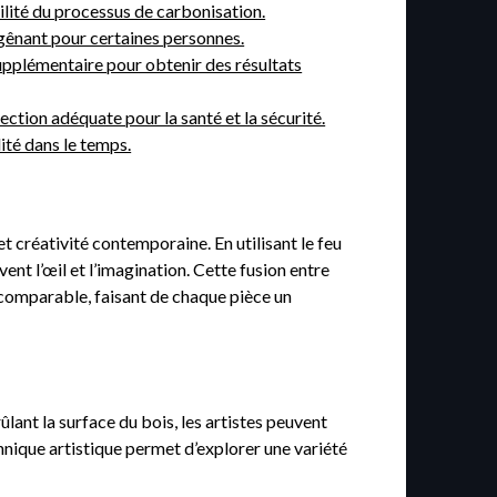
bilité du processus de carbonisation.
 gênant pour certaines personnes.
upplémentaire pour obtenir des résultats
ection adéquate pour la santé et la sécurité.
ité dans le temps.
et créativité contemporaine. En utilisant le feu
ent l’œil et l’imagination. Cette fusion entre
incomparable, faisant de chaque pièce un
ûlant la surface du bois, les artistes peuvent
hnique artistique permet d’explorer une variété