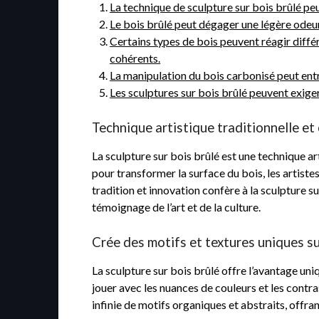
La technique de sculpture sur bois brûlé peu
Le bois brûlé peut dégager une légère odeur
Certains types de bois peuvent réagir diff
cohérents.
La manipulation du bois carbonisé peut entra
Les sculptures sur bois brûlé peuvent exiger
Technique artistique traditionnelle et
La sculpture sur bois brûlé est une technique art
pour transformer la surface du bois, les artiste
tradition et innovation confère à la sculpture 
témoignage de l’art et de la culture.
Crée des motifs et textures uniques su
La sculpture sur bois brûlé offre l’avantage uniq
jouer avec les nuances de couleurs et les contr
infinie de motifs organiques et abstraits, offra