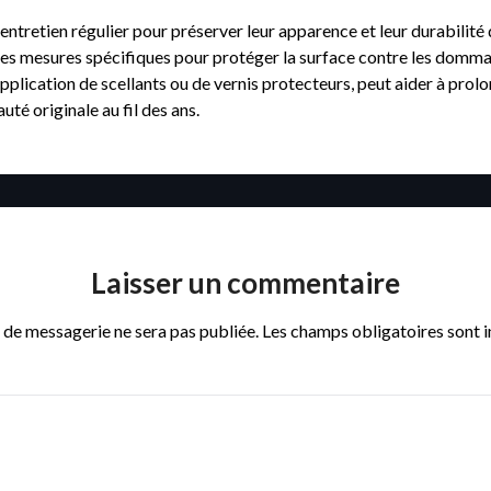
entretien régulier pour préserver leur apparence et leur durabilité d
 des mesures spécifiques pour protéger la surface contre les dommag
pplication de scellants ou de vernis protecteurs, peut aider à prolon
uté originale au fil des ans.
Laisser un commentaire
 de messagerie ne sera pas publiée.
Les champs obligatoires sont 