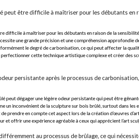
é peut être difficile à maîtriser pour les débutants en 
re difficile à maîtriser pour les débutants en raison de la sensibili
écessite une grande précision et une compréhension approfondie des
formément le degré de carbonisation, ce qui peut affecter la qualit
r perfectionner cette technique artistique complexe et créer des sc
odeur persistante après le processus de carbonisation,
rûlé peut dégager une légère odeur persistante qui peut être gênan
e un inconvénient de la sculpture sur bois brûlé, surtout dans les e
de prendre en compte cet aspect lors de la création d’œuvres d’art 
 et offrir une expérience agréable à ceux qui apprécient l’art scul
 différemment au processus de brûlage, ce qui nécessi