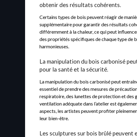
obtenir des résultats cohérents.
Certains types de bois peuvent réagir de manièr
supplémentaire pour garantir des résultats cohé
différemment à la chaleur, ce qui peut influence
des propriétés spécifiques de chaque type de bo
harmonieuses.
La manipulation du bois carbonisé peut
pour la santé et la sécurité.
La manipulation du bois carbonisé peut entraîner
essentiel de prendre des mesures de précaution 
respiratoire, des lunettes de protection et des 
ventilation adéquate dans l’atelier est égalem
aspects, les artistes peuvent profiter pleinemen
leur bien-être.
Les sculptures sur bois brûlé peuvent e