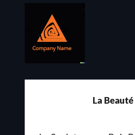
Passer
au
contenu
La Beauté 