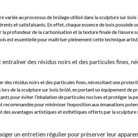
e variée au processus de brûlage utilisé dans la sculpture sur bois
rents et satisfaisants. En effet, chaque essence de bois possède se
r la profondeur de la carbonisation et la texture finale de l’œuvre
is est essentielle pour maîtriser pleinement cette technique artist
 entraîner des résidus noirs et des particules fines, 
 des résidus noirs et des particules fines, nécessitant une protectio
lors de la sculpture sur bois brûlé, en portant un équipement de pr
gants pour éviter l’inhalation de particules nocives et protéger la p
ent recommandée pour minimiser l’exposition aux émanations potent
t des avantages artistiques et esthétiques offerts par la sculpture 
xiger un entretien régulier pour préserver leur apparen