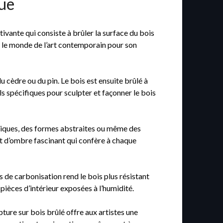
que
ivante qui consiste à brûler la surface du bois
s le monde de l’art contemporain pour son
 cèdre ou du pin. Le bois est ensuite brûlé à
ils spécifiques pour sculpter et façonner le bois
aniques, des formes abstraites ou même des
 et d’ombre fascinant qui confère à chaque
 de carbonisation rend le bois plus résistant
s pièces d’intérieur exposées à l’humidité.
ture sur bois brûlé offre aux artistes une