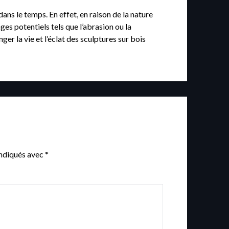
ans le temps. En effet, en raison de la nature
es potentiels tels que l’abrasion ou la
ger la vie et l’éclat des sculptures sur bois
indiqués avec
*