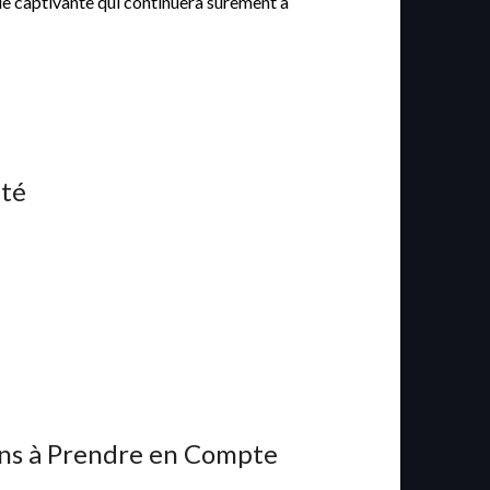
que captivante qui continuera sûrement à
ité
ions à Prendre en Compte