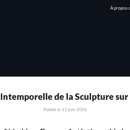
À propos 
Intemporelle de la Sculpture sur
Publié le
12 juin 2026