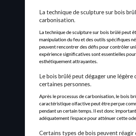
La technique de sculpture sur bois brûl
carbonisation.
La technique de sculpture sur bois brûlé peut êt
manipulation du feu et des outils spécifiques n
peuvent rencontrer des défis pour contrôler uni
expérience significatives sont essentielles pou
esthétiquement attrayantes.
Le bois brûlé peut dégager une légère 
certaines personnes.
Après le processus de carbonisation, le bois b
caractéristique olfactive peut être perçue comm
pendant un certain temps. Il est donc important 
adéquatement l’espace pour atténuer cette odeur
Certains types de bois peuvent réagir