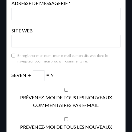
ADRESSE DE MESSAGERIE
*
SITE WEB
Enregistrer mon nom, mon e-mail et mon site web dans le
navigateur pour mon prochain commentaire.
SEVEN
+
=
9
PRÉVENEZ-MOI DE TOUS LES NOUVEAUX
COMMENTAIRES PAR E-MAIL.
PRÉVENEZ-MOI DE TOUS LES NOUVEAUX