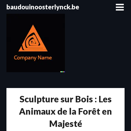
Passer
baudouinoosterlynck.be
au
contenu
Sculpture sur Bois : Les
Animaux de la Forêt en
Majesté