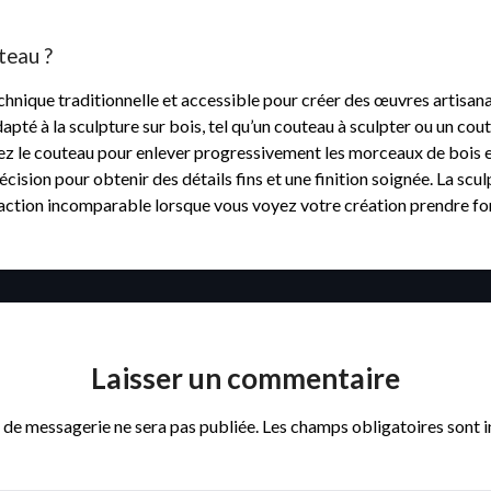
teau ?
chnique traditionnelle et accessible pour créer des œuvres artisana
adapté à la sculpture sur bois, tel qu’un couteau à sculpter ou un c
lisez le couteau pour enlever progressivement les morceaux de bois e
précision pour obtenir des détails fins et une finition soignée. La s
isfaction incomparable lorsque vous voyez votre création prendre f
Laisser un commentaire
 de messagerie ne sera pas publiée.
Les champs obligatoires sont 