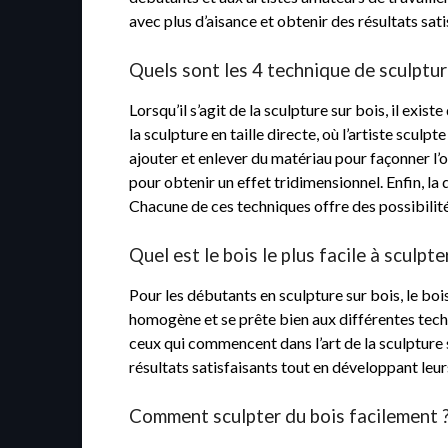
avec plus d’aisance et obtenir des résultats sati
Quels sont les 4 technique de sculptur
Lorsqu’il s’agit de la sculpture sur bois, il exi
la sculpture en taille directe, où l’artiste scul
ajouter et enlever du matériau pour façonner l’o
pour obtenir un effet tridimensionnel. Enfin, la 
Chacune de ces techniques offre des possibilité
Quel est le bois le plus facile à sculpt
Pour les débutants en sculpture sur bois, le bois 
homogène et se prête bien aux différentes techni
ceux qui commencent dans l’art de la sculpture su
résultats satisfaisants tout en développant leu
Comment sculpter du bois facilement 