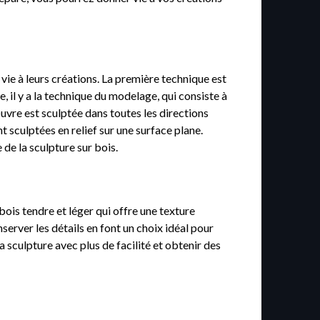
r vie à leurs créations. La première technique est
e, il y a la technique du modelage, qui consiste à
œuvre est sculptée dans toutes les directions
t sculptées en relief sur une surface plane.
de la sculpture sur bois.
n bois tendre et léger qui offre une texture
server les détails en font un choix idéal pour
a sculpture avec plus de facilité et obtenir des