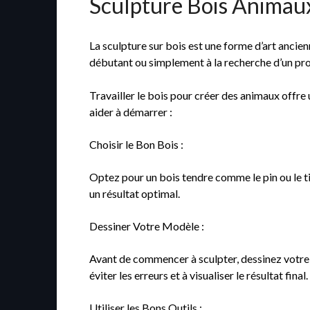
Sculpture Bois Animaux 
La sculpture sur bois est une forme d’art ancien
débutant ou simplement à la recherche d’un proj
Travailler le bois pour créer des animaux offre 
aider à démarrer :
Choisir le Bon Bois :
Optez pour un bois tendre comme le pin ou le til
un résultat optimal.
Dessiner Votre Modèle :
Avant de commencer à sculpter, dessinez votre a
éviter les erreurs et à visualiser le résultat final.
Utiliser les Bons Outils :