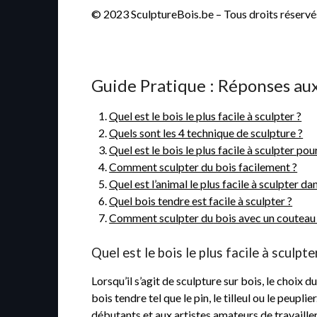
© 2023 SculptureBois.be – Tous droits réservé
Guide Pratique : Réponses aux
Quel est le bois le plus facile à sculpter ?
Quels sont les 4 technique de sculpture ?
Quel est le bois le plus facile à sculpter pou
Comment sculpter du bois facilement ?
Quel est l’animal le plus facile à sculpter da
Quel bois tendre est facile à sculpter ?
Comment sculpter du bois avec un couteau
Quel est le bois le plus facile à sculpte
Lorsqu’il s’agit de sculpture sur bois, le choix 
bois tendre tel que le pin, le tilleul ou le peup
débutants et aux artistes amateurs de travailler