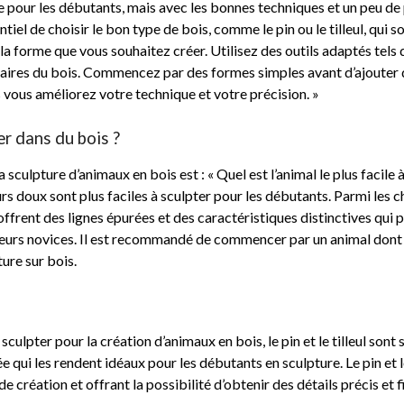
 pour les débutants, mais avec les bonnes techniques et un peu de pr
iel de choisir le bon type de bois, comme le pin ou le tilleul, qui son
 la forme que vous souhaitez créer. Utilisez des outils adaptés tels
aires du bois. Commencez par des formes simples avant d’ajouter de
us vous améliorez votre technique et votre précision. »
ter dans du bois ?
lpture d’animaux en bois est : « Quel est l’animal le plus facile à 
 doux sont plus faciles à sculpter pour les débutants. Parmi les ch
 offrent des lignes épurées et des caractéristiques distinctives qu
teurs novices. Il est recommandé de commencer par un animal dont l
ure sur bois.
?
 à sculpter pour la création d’animaux en bois, le pin et le tilleul 
 qui les rendent idéaux pour les débutants en sculpture. Le pin et 
s de création et offrant la possibilité d’obtenir des détails précis e