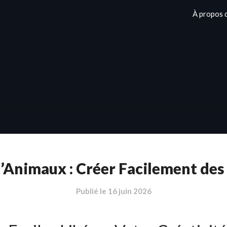
À propos 
d’Animaux : Créer Facilement de
Publié le
16 juin 2026