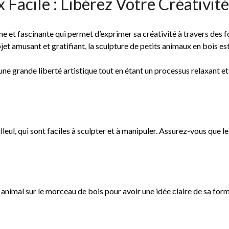
Facile : Libérez Votre Créativité
ne et fascinante qui permet d’exprimer sa créativité à travers des f
et amusant et gratifiant, la sculpture de petits animaux en bois est
une grande liberté artistique tout en étant un processus relaxant et
leul, qui sont faciles à sculpter et à manipuler. Assurez-vous que l
nimal sur le morceau de bois pour avoir une idée claire de sa form