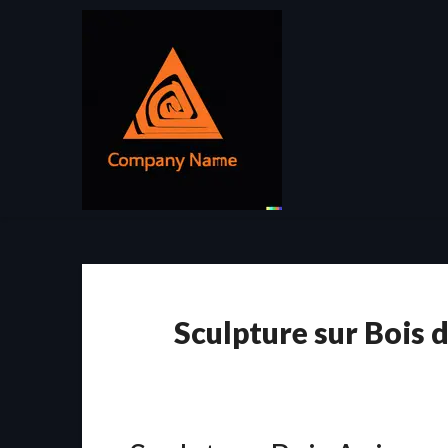
Passer
au
contenu
Sculpture sur Bois 