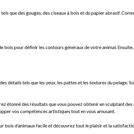
ls tels que des gouges, des ciseaux à bois et du papier abrasif. Com
 bois pour définir les contours généraux de votre animal. Ensuite,
es détails tels que les yeux, les pattes et les textures du pelage. So
erez étonné des résultats que vous pouvez obtenir en sculptant des
lopper vos compétences artistiques tout en vous amusant.
 bois d’animaux facile et découvrez tout le plaisir et la satisfactio