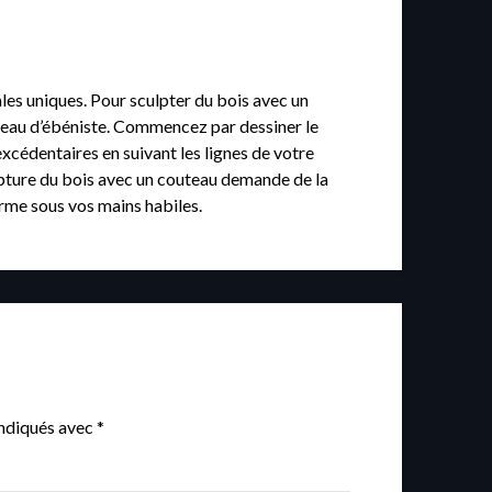
les uniques. Pour sculpter du bois avec un
outeau d’ébéniste. Commencez par dessiner le
xcédentaires en suivant les lignes de votre
culpture du bois avec un couteau demande de la
orme sous vos mains habiles.
indiqués avec
*