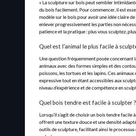
« La sculpture sur bois peut sembler intimidante
du bois facilement. Pour commencer, il est essent
modèle sur le bois pour avoir une idée claire de
enlever progressivement les parties non nécess
patience et la pratique : plus vous sculptez, pl
Quel est l’animal le plus facile à sculp
Une question fréquemment posée concernant la scu
animaux avec des formes simples et des contours
poissons, les tortues et les lapins. Ces animaux
expressive tout en étant accessibles aux sculp
niveau d’expérience et de compétence en sculpt
Quel bois tendre est facile à sculpter 
Lorsqu’il s’agit de choisir un bois tendre facile
offrent une texture douce et une densité adaptée
outils de sculpture, facilitant ainsi le processu