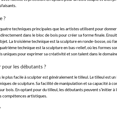
sfaisants.
e ?
ste quatre techniques principales que les artistes utilisent pour donne
pte directement dans le bloc de bois pour créer sa forme finale. Ensuit
bjet. La troisième technique est la sculpture en ronde-bosse, où l’
quatrième technique est la sculpture en bas-relief, où les formes son
s uniques pour exprimer sa créativité et son talent dans le domaine 
er pour les débutants ?
le plus facile à sculpter est généralement le tilleul. Le tilleul est u
ques de sculpture. Sa facilité de manipulation et sa capacité à con
r bois. En optant pour du tilleul, les débutants peuvent s’initier à l
rs compétences artistiques.
?