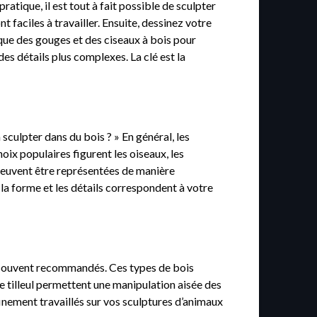
atique, il est tout à fait possible de sculpter
t faciles à travailler. Ensuite, dessinez votre
 que des gouges et des ciseaux à bois pour
s détails plus complexes. La clé est la
sculpter dans du bois ? » En général, les
oix populaires figurent les oiseaux, les
i peuvent être représentées de manière
a forme et les détails correspondent à votre
sont souvent recommandés. Ces types de bois
le tilleul permettent une manipulation aisée des
t finement travaillés sur vos sculptures d’animaux