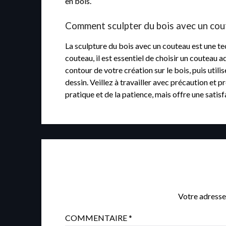
en bois.
Comment sculpter du bois avec un cou
La sculpture du bois avec un couteau est une te
couteau, il est essentiel de choisir un couteau 
contour de votre création sur le bois, puis uti
dessin. Veillez à travailler avec précaution et 
pratique et de la patience, mais offre une sat
Votre adresse
COMMENTAIRE
*