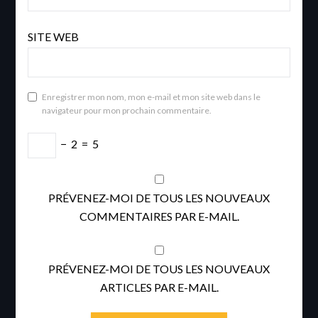
SITE WEB
Enregistrer mon nom, mon e-mail et mon site web dans le
navigateur pour mon prochain commentaire.
−
2
=
5
PRÉVENEZ-MOI DE TOUS LES NOUVEAUX
COMMENTAIRES PAR E-MAIL.
PRÉVENEZ-MOI DE TOUS LES NOUVEAUX
ARTICLES PAR E-MAIL.