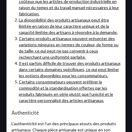
coûteux que les articles de production industrielle en
raison du temps et du travail manuel nécessaires à leur
fabrication.
La disponibilité des produits artisanaux peut être
limitée en raison de leur caractère unique et de la
capacité limitée des artisans à répondre à la demande.
Certains produits artisanaux peuvent présenter des
variations mineures en termes de couleur, de forme ou
de taille, ce qui peut ne pas convenir à ceux
recherchant une uniformité parfaite.
Il est parfois difficile de trouver des produits artisanaux
dans certains domaines spécifiques, ce qui peut limiter
les options disponibles pour les consommateurs.
Certains consommateurs peuvent préférer la
commodité et la standardisation offertes par les
produits fabriqués en série plutôt que l’unicité et le
caractère personnalisé des articles artisanaux.
Authenticité
L’authenticité est l’un des principaux atouts des produits
artisanaux. Chaque pièce artisanale est unique en son