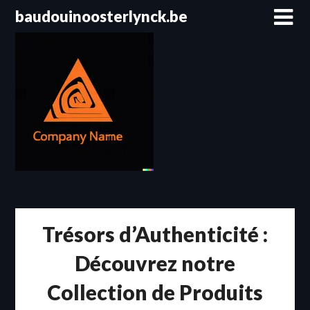
Passer
baudouinoosterlynck.be
au
contenu
Trésors d’Authenticité :
Découvrez notre
Collection de Produits