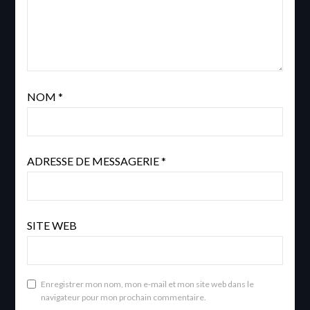
NOM
*
ADRESSE DE MESSAGERIE
*
SITE WEB
Enregistrer mon nom, mon e-mail et mon site web dans le
navigateur pour mon prochain commentaire.