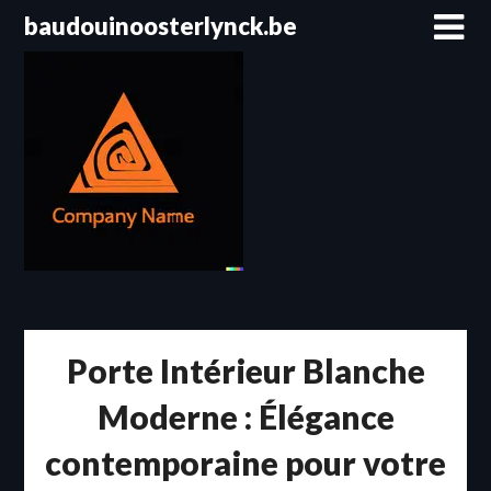
Passer
baudouinoosterlynck.be
au
contenu
Porte Intérieur Blanche
Moderne : Élégance
contemporaine pour votre