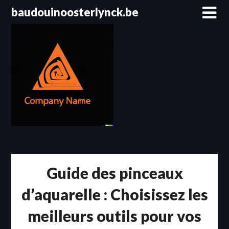
Passer
baudouinoosterlynck.be
au
contenu
Guide des pinceaux
d’aquarelle : Choisissez les
meilleurs outils pour vos