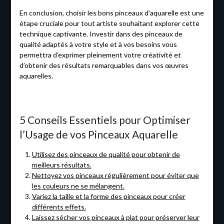
En conclusion, choisir les bons pinceaux d’aquarelle est une
étape cruciale pour tout artiste souhaitant explorer cette
technique captivante. Investir dans des pinceaux de
qualité adaptés à votre style et à vos besoins vous
permettra d’exprimer pleinement votre créativité et
d’obtenir des résultats remarquables dans vos œuvres
aquarelles.
5 Conseils Essentiels pour Optimiser
l’Usage de vos Pinceaux Aquarelle
Utilisez des pinceaux de qualité pour obtenir de
meilleurs résultats.
Nettoyez vos pinceaux régulièrement pour éviter que
les couleurs ne se mélangent.
Variez la taille et la forme des pinceaux pour créer
différents effets.
Laissez sécher vos pinceaux à plat pour préserver leur