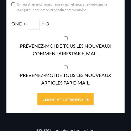
Enregistrer mon nom, mon e-mail et mon site web dans le
navigateur pour mon prochain commentaire.
ONE
+
=
3
PRÉVENEZ-MOI DE TOUS LES NOUVEAUX
COMMENTAIRES PAR E-MAIL.
PRÉVENEZ-MOI DE TOUS LES NOUVEAUX
ARTICLES PAR E-MAIL.
©2026 baudouinoosterlynck.be