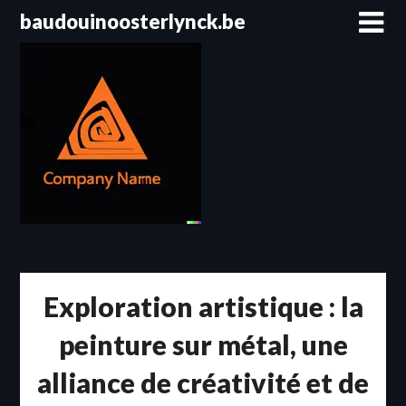
Passer
baudouinoosterlynck.be
au
contenu
Exploration artistique : la
peinture sur métal, une
alliance de créativité et de