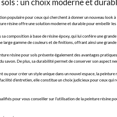
 sols : un choix moderne et durab
tion populaire pour ceux qui cherchent à donner un nouveau look à l
ure résine offre une solution moderne et durable pour embellir les 
ns sa composition à base de résine époxy, qui lui confère une grande 
e large gamme de couleurs et de finitions, offrant ainsi une grande 
inture résine pour sols présente également des avantages pratiques.
 du savon. De plus, sa durabilité permet de conserver son aspect 
t ou pour créer un style unique dans un nouvel espace, la peinture 
acilité d’entretien, elle constitue un choix judicieux pour ceux qui 
lifiés pour vous conseiller sur l’utilisation de la peinture résine 