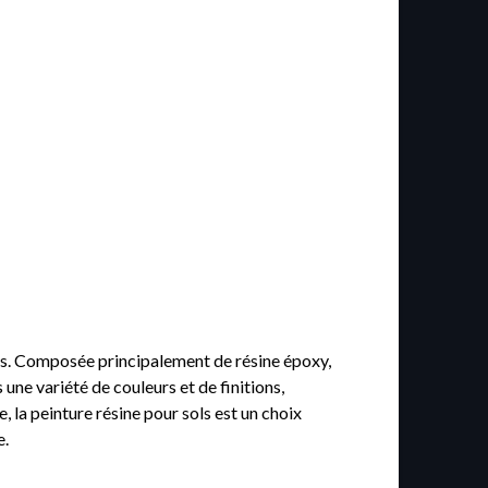
ieurs. Composée principalement de résine époxy,
 une variété de couleurs et de finitions,
, la peinture résine pour sols est un choix
e.