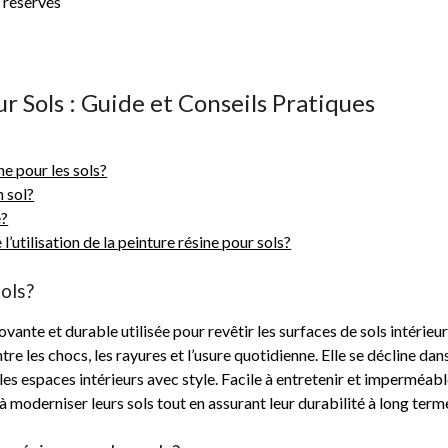
 réservés
r Sols : Guide et Conseils Pratiques
ne pour les sols?
n sol?
e?
l’utilisation de la peinture résine pour sols?
sols?
novante et durable utilisée pour revêtir les surfaces de sols intér
e les chocs, les rayures et l’usure quotidienne. Elle se décline dans
les espaces intérieurs avec style. Facile à entretenir et imperméable
 moderniser leurs sols tout en assurant leur durabilité à long term