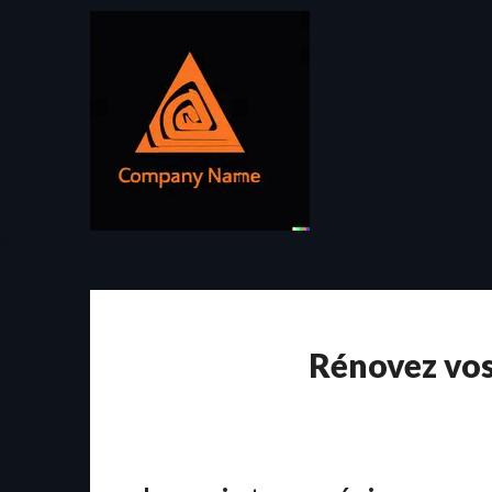
Passer
au
contenu
Rénovez vos 