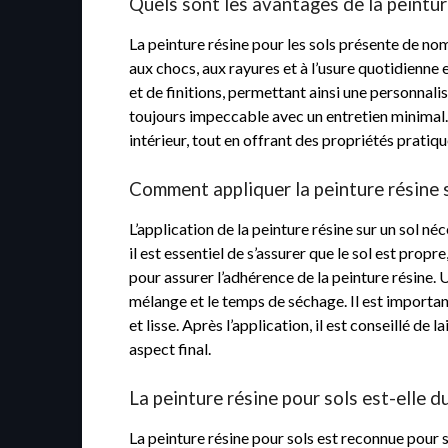
Quels sont les avantages de la peintur
La peinture résine pour les sols présente de no
aux chocs, aux rayures et à l’usure quotidienne e
et de finitions, permettant ainsi une personnali
toujours impeccable avec un entretien minimal.
intérieur, tout en offrant des propriétés pratiq
Comment appliquer la peinture résine s
L’application de la peinture résine sur un sol 
il est essentiel de s’assurer que le sol est pro
pour assurer l’adhérence de la peinture résine. U
mélange et le temps de séchage. Il est important
et lisse. Après l’application, il est conseillé de
aspect final.
La peinture résine pour sols est-elle d
La peinture résine pour sols est reconnue pour 