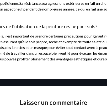
quotidienne. Sa résistance aux agressions extérieures en fait un choi
 son aspect neuf pendant de nombreuses années, ce qui en fait une 
rs de l’utilisation de la peinture résine pour sols?
sols, il est important de prendre certaines précautions pour garantir 
en assurant qu’elle soit propre, sèche et exempte de toute saleté o
s, des lunettes et un masque pour éviter tout contact avec la peau 
illé de travailler dans un espace bien ventilé pour évacuer les ém
ous pouvez profiter pleinement des avantages esthétiques et durable
Laisser un commentaire