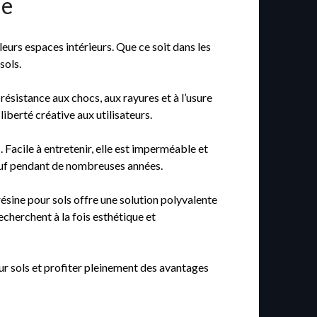
le
eurs espaces intérieurs. Que ce soit dans les
sols.
résistance aux chocs, aux rayures et à l’usure
liberté créative aux utilisateurs.
 Facile à entretenir, elle est imperméable et
neuf pendant de nombreuses années.
résine pour sols offre une solution polyvalente
recherchent à la fois esthétique et
pour sols et profiter pleinement des avantages