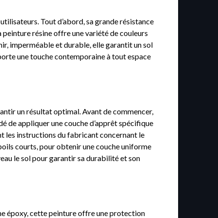
tilisateurs. Tout d’abord, sa grande résistance
a peinture résine offre une variété de couleurs
ir, imperméable et durable, elle garantit un sol
apporte une touche contemporaine à tout espace
rantir un résultat optimal. Avant de commencer,
mandé de appliquer une couche d’apprêt spécifique
nt les instructions du fabricant concernant le
à poils courts, pour obtenir une couche uniforme
veau le sol pour garantir sa durabilité et son
ne époxy, cette peinture offre une protection