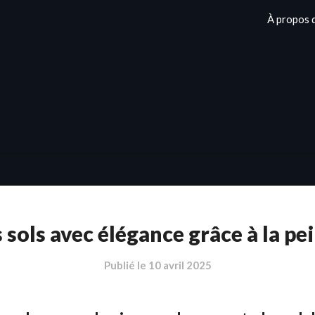
À propos 
sols avec élégance grâce à la pe
Publié le
10 avril 2025