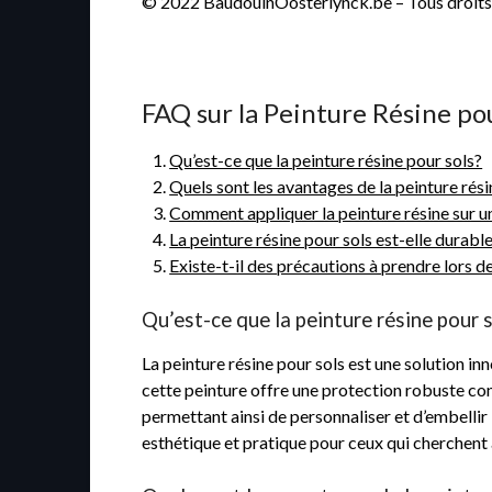
© 2022 BaudouinOosterlynck.be – Tous droits
FAQ sur la Peinture Résine pou
Qu’est-ce que la peinture résine pour sols?
Quels sont les avantages de la peinture rési
Comment appliquer la peinture résine sur u
La peinture résine pour sols est-elle durabl
Existe-t-il des précautions à prendre lors de 
Qu’est-ce que la peinture résine pour 
La peinture résine pour sols est une solution in
cette peinture offre une protection robuste contr
permettant ainsi de personnaliser et d’embellir 
esthétique et pratique pour ceux qui cherchent à