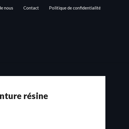
de nous
Contact
Politique de confidentialité
inture résine