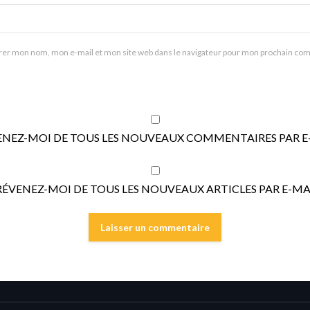
rer mon nom, mon e-mail et mon site web dans le navigateur pour mon prochain co
ENEZ-MOI DE TOUS LES NOUVEAUX COMMENTAIRES PAR E-
RÉVENEZ-MOI DE TOUS LES NOUVEAUX ARTICLES PAR E-MAI