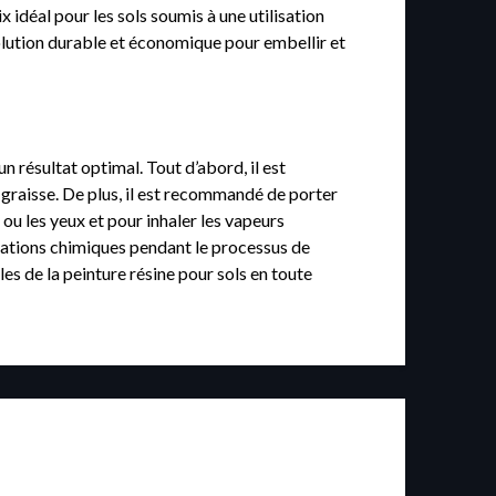
x idéal pour les sols soumis à une utilisation
solution durable et économique pour embellir et
un résultat optimal. Tout d’abord, il est
u graisse. De plus, il est recommandé de porter
ou les yeux et pour inhaler les vapeurs
anations chimiques pendant le processus de
s de la peinture résine pour sols en toute