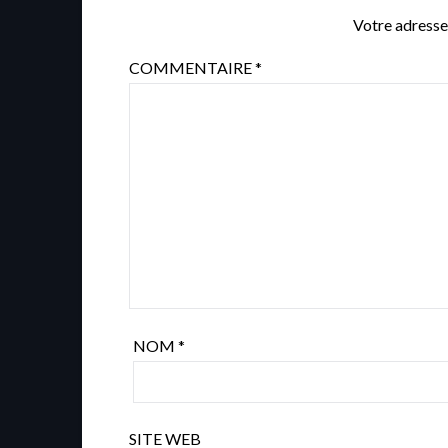
Votre adresse
COMMENTAIRE
*
NOM
*
SITE WEB