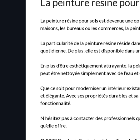
La peinture résine pour
La peinture résine pour sols est devenue une op
maisons, les bureaux ou les commerces, la peint
La particularité de la peinture résine réside da
quotidienne. De plus, elle est disponible dans un
En plus d’être esthétiquement attrayante, la pe
peut être nettoyée simplement avec de l’eau et
Que ce soit pour moderniser un intérieur existan
et élégante. Avec ses propriétés durables et sa f
fonctionnalité.
N’hésitez pas à contacter des professionnels qua
qu’elle offre.