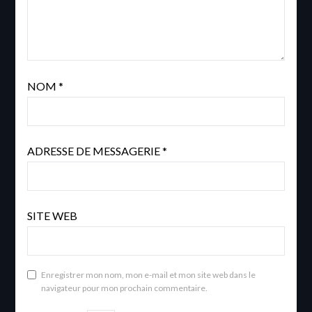
NOM
*
ADRESSE DE MESSAGERIE
*
SITE WEB
Enregistrer mon nom, mon e-mail et mon site web dans le
navigateur pour mon prochain commentaire.