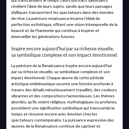
qui transcendent le temps. Leurs portraits saisissants
révèlent l’âme de leurs sujets, tandis que leurs paysages
idylliques transportent les spectateurs dans des mondes
de rêve. La peinture renaissance incarne l’idéal de
perfection esthétique, offrant une vision intemporelle de la
beauté et de l’harmonie qui continue à inspirer et
émerveiller les générations futures.
Inspire encore aujourd’hui par sa richesse visuelle,
sa symbolique complexe et son impact émotionnel.
La peinture de la Renaissance inspire encore aujourd’hui
par sa richesse visuelle, sa symbolique complexe et son
impact émotionnel. Chaque œuvre de cette période
artistique emblématique raconte une histoire profonde à
travers des détails minutieusement travaillés, des couleurs
vibrantes et des compositions harmonieuses. Les thèmes
abordés, qu’ils soient religieux, mythologiques ou profanes,
possèdent une signification symbolique qui transcende le
temps et résonne encore avec émotion chez les
spectateurs contemporains. La puissance expressive des
œuvres de la Renaissance continue de captiver et