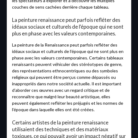
les spectateurs à explorer et à découvrir les multiples
couches de sens cachées derrière chaque tableau.
La peinture renaissance peut parfois refléter des
idéaux sociaux et culturels de l’époque qui ne sont
plus en phase avec les valeurs contemporaines.
La peinture de la Renaissance peut parfois refléter des
idéaux sociaux et culturels de l’époque qui ne sont plus en
phase avec les valeurs contemporaines. Certains tableaux
renaissants peuvent véhiculer des stéréotypes de genre,
des représentations ethnocentriques ou des symboles
religieux qui peuvent être perçus comme dépassés ou
inappropriés dans notre société actuelle. Il est important
d’aborder ces œuvres avec un regard critique et de
reconnaître que malgré leur beauté artistique, elles
peuvent également refléter les préjugés et les normes de
l’époque dans laquelle elles ont été créées.
Certains artistes de la peinture renaissance
utilisaient des techniques et des matériaux
toxiques, ce qui pouvait avoir un impact négatif sur