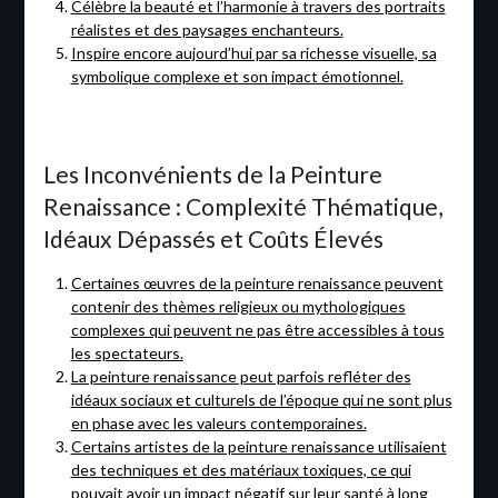
Célèbre la beauté et l’harmonie à travers des portraits
réalistes et des paysages enchanteurs.
Inspire encore aujourd’hui par sa richesse visuelle, sa
symbolique complexe et son impact émotionnel.
Les Inconvénients de la Peinture
Renaissance : Complexité Thématique,
Idéaux Dépassés et Coûts Élevés
Certaines œuvres de la peinture renaissance peuvent
contenir des thèmes religieux ou mythologiques
complexes qui peuvent ne pas être accessibles à tous
les spectateurs.
La peinture renaissance peut parfois refléter des
idéaux sociaux et culturels de l’époque qui ne sont plus
en phase avec les valeurs contemporaines.
Certains artistes de la peinture renaissance utilisaient
des techniques et des matériaux toxiques, ce qui
pouvait avoir un impact négatif sur leur santé à long