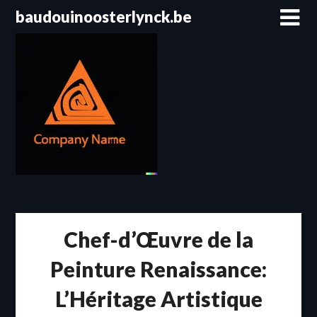
Passer
baudouinoosterlynck.be
au
contenu
Chef-d’Œuvre de la
Peinture Renaissance:
L’Héritage Artistique