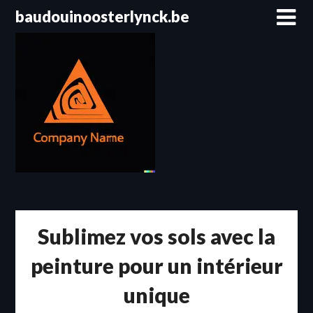
Passer
baudouinoosterlynck.be
au
contenu
Sublimez vos sols avec la
peinture pour un intérieur
unique