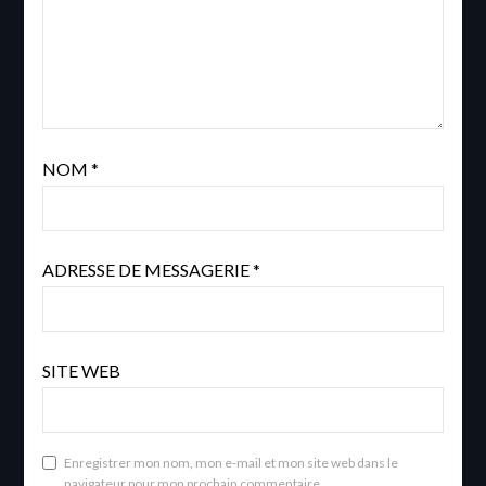
NOM
*
ADRESSE DE MESSAGERIE
*
SITE WEB
Enregistrer mon nom, mon e-mail et mon site web dans le
navigateur pour mon prochain commentaire.