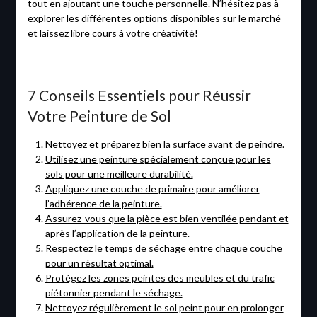
tout en ajoutant une touche personnelle. N’hésitez pas à
explorer les différentes options disponibles sur le marché
et laissez libre cours à votre créativité!
7 Conseils Essentiels pour Réussir
Votre Peinture de Sol
Nettoyez et préparez bien la surface avant de peindre.
Utilisez une peinture spécialement conçue pour les
sols pour une meilleure durabilité.
Appliquez une couche de primaire pour améliorer
l’adhérence de la peinture.
Assurez-vous que la pièce est bien ventilée pendant et
après l’application de la peinture.
Respectez le temps de séchage entre chaque couche
pour un résultat optimal.
Protégez les zones peintes des meubles et du trafic
piétonnier pendant le séchage.
Nettoyez régulièrement le sol peint pour en prolonger