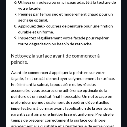
Utilisez un rouleau ou un pinceau adapté à la texture de
votre façade.
Peignez par temps sec et modérément chaud pour un
séchage optimal.
Appliquez deux couches de peinture pour une finition
durable et uniforme.
Inspectez régulièrement votre façade pour repérer
toute dégradation ou besoin de retouche.
Nettoyez la surface avant de commencer à
peindre.
Avant de commencer à appliquer la peinture sur votre
façade, il est crucial de nettoyer soigneusement la surface.
En éliminant la saleté, la poussière et les résidus
accumulés, vous assurez une adhérence optimale de la
peinture et un résultat final impeccable. Un nettoyage en
profondeur permet également de repérer d’éventuelles
imperfections à corriger avant l’application de la peinture,
garantissant ainsi une finition lisse et uniforme. Prendre le
temps de préparer correctement la surface contribue
grandement à la durabilité et à l’esthétique de votre projet