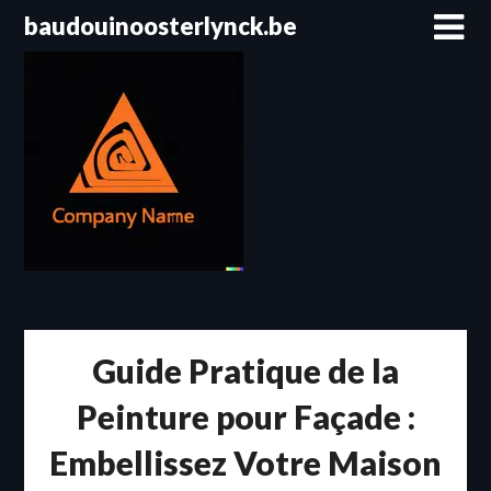
Passer
baudouinoosterlynck.be
au
contenu
Guide Pratique de la
Peinture pour Façade :
Embellissez Votre Maison