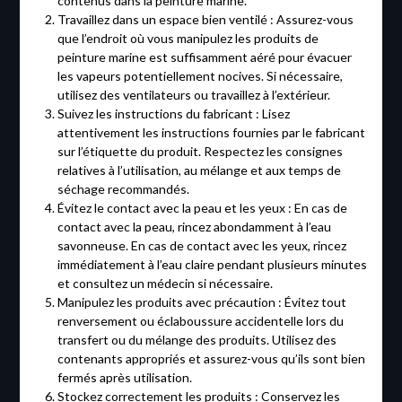
contenus dans la peinture marine.
Travaillez dans un espace bien ventilé : Assurez-vous
que l’endroit où vous manipulez les produits de
peinture marine est suffisamment aéré pour évacuer
les vapeurs potentiellement nocives. Si nécessaire,
utilisez des ventilateurs ou travaillez à l’extérieur.
Suivez les instructions du fabricant : Lisez
attentivement les instructions fournies par le fabricant
sur l’étiquette du produit. Respectez les consignes
relatives à l’utilisation, au mélange et aux temps de
séchage recommandés.
Évitez le contact avec la peau et les yeux : En cas de
contact avec la peau, rincez abondamment à l’eau
savonneuse. En cas de contact avec les yeux, rincez
immédiatement à l’eau claire pendant plusieurs minutes
et consultez un médecin si nécessaire.
Manipulez les produits avec précaution : Évitez tout
renversement ou éclaboussure accidentelle lors du
transfert ou du mélange des produits. Utilisez des
contenants appropriés et assurez-vous qu’ils sont bien
fermés après utilisation.
Stockez correctement les produits : Conservez les