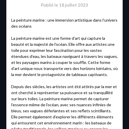
Publié le
18 juillet 2023
La peinture marine : une immersion artistique dans l’univers
des océans
La peinture marine est une forme d’art qui capture la
beauté et la majesté de l’océan. Elle offre aux artistes une
toile pour exprimer leur fascination pour les vastes
étendues d’eau, les bateaux naviguant à travers les vagues,
et les paysages marins à couper le souffle. Cette forme
d’art unique nous transporte vers des horizons lointains, où
la mer devient le protagoniste de tableaux captivants.
Depuis des siècles, les artistes ont été attirés par la mer et
ont cherché à représenter sa puissance et sa tranquillité
sur leurs toiles. La peinture marine permet de capturer
l’essence même de l’océan, avec ses nuances infinies de
bleus, ses vagues déferlantes et ses reflets scintillants.
Elle permet également d’explorer les différents éléments
qui entourent cet environnement marin : les bateaux de
pêche traditionnels, les voiliers gracieux ou encore les