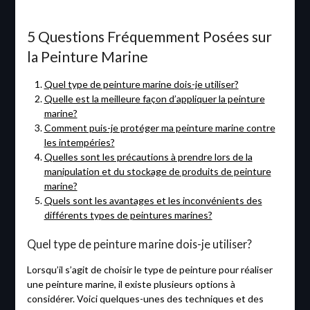
5 Questions Fréquemment Posées sur
la Peinture Marine
Quel type de peinture marine dois-je utiliser?
Quelle est la meilleure façon d’appliquer la peinture
marine?
Comment puis-je protéger ma peinture marine contre
les intempéries?
Quelles sont les précautions à prendre lors de la
manipulation et du stockage de produits de peinture
marine?
Quels sont les avantages et les inconvénients des
différents types de peintures marines?
Quel type de peinture marine dois-je utiliser?
Lorsqu’il s’agit de choisir le type de peinture pour réaliser
une peinture marine, il existe plusieurs options à
considérer. Voici quelques-unes des techniques et des