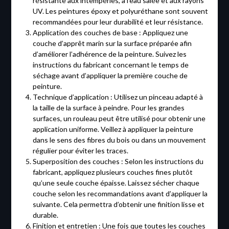
résistante aux intempéries, à l’eau salée et aux rayons
UV. Les peintures époxy et polyuréthane sont souvent
recommandées pour leur durabilité et leur résistance.
Application des couches de base : Appliquez une
couche d’apprêt marin sur la surface préparée afin
d’améliorer l’adhérence de la peinture. Suivez les
instructions du fabricant concernant le temps de
séchage avant d’appliquer la première couche de
peinture.
Technique d’application : Utilisez un pinceau adapté à
la taille de la surface à peindre. Pour les grandes
surfaces, un rouleau peut être utilisé pour obtenir une
application uniforme. Veillez à appliquer la peinture
dans le sens des fibres du bois ou dans un mouvement
régulier pour éviter les traces.
Superposition des couches : Selon les instructions du
fabricant, appliquez plusieurs couches fines plutôt
qu’une seule couche épaisse. Laissez sécher chaque
couche selon les recommandations avant d’appliquer la
suivante. Cela permettra d’obtenir une finition lisse et
durable.
Finition et entretien : Une fois que toutes les couches