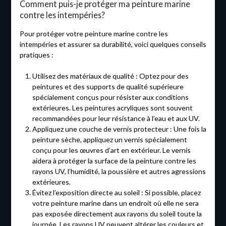
Comment puis-je protéger ma peinture marine
contre les intempéries?
Pour protéger votre peinture marine contre les
intempéries et assurer sa durabilité, voici quelques conseils
pratiques :
Utilisez des matériaux de qualité : Optez pour des
peintures et des supports de qualité supérieure
spécialement conçus pour résister aux conditions
extérieures. Les peintures acryliques sont souvent
recommandées pour leur résistance à l’eau et aux UV.
Appliquez une couche de vernis protecteur : Une fois la
peinture sèche, appliquez un vernis spécialement
conçu pour les œuvres d’art en extérieur. Le vernis
aidera à protéger la surface de la peinture contre les
rayons UV, l’humidité, la poussière et autres agressions
extérieures.
Évitez l’exposition directe au soleil : Si possible, placez
votre peinture marine dans un endroit où elle ne sera
pas exposée directement aux rayons du soleil toute la
journée. Les rayons UV peuvent altérer les couleurs et