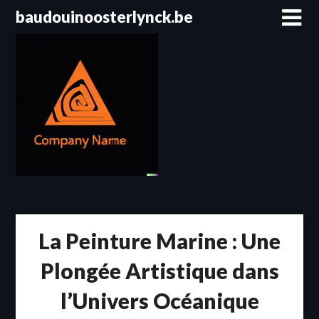
Passer
baudouinoosterlynck.be
au
contenu
La Peinture Marine : Une
Plongée Artistique dans
l’Univers Océanique