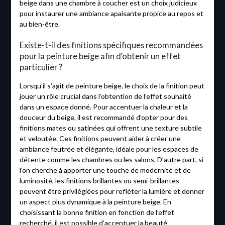
beige dans une chambre à coucher est un choix judicieux
pour instaurer une ambiance apaisante propice au repos et
au bien-être.
Existe-t-il des finitions spécifiques recommandées
pour la peinture beige afin d’obtenir un effet
particulier ?
Lorsqu’il s’agit de peinture beige, le choix de la finition peut
jouer un rôle crucial dans l’obtention de l’effet souhaité
dans un espace donné. Pour accentuer la chaleur et la
douceur du beige, il est recommandé d’opter pour des
finitions mates ou satinées qui offrent une texture subtile
et veloutée. Ces finitions peuvent aider à créer une
ambiance feutrée et élégante, idéale pour les espaces de
détente comme les chambres ou les salons. D’autre part, si
l’on cherche à apporter une touche de modernité et de
luminosité, les finitions brillantes ou semi-brillantes
peuvent être privilégiées pour refléter la lumière et donner
un aspect plus dynamique à la peinture beige. En
choisissant la bonne finition en fonction de l’effet
recherché, il est possible d’accentuer la beauté