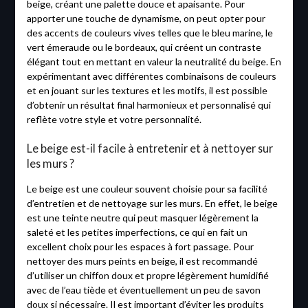
beige, créant une palette douce et apaisante. Pour
apporter une touche de dynamisme, on peut opter pour
des accents de couleurs vives telles que le bleu marine, le
vert émeraude ou le bordeaux, qui créent un contraste
élégant tout en mettant en valeur la neutralité du beige. En
expérimentant avec différentes combinaisons de couleurs
et en jouant sur les textures et les motifs, il est possible
d’obtenir un résultat final harmonieux et personnalisé qui
reflète votre style et votre personnalité.
Le beige est-il facile à entretenir et à nettoyer sur
les murs ?
Le beige est une couleur souvent choisie pour sa facilité
d’entretien et de nettoyage sur les murs. En effet, le beige
est une teinte neutre qui peut masquer légèrement la
saleté et les petites imperfections, ce qui en fait un
excellent choix pour les espaces à fort passage. Pour
nettoyer des murs peints en beige, il est recommandé
d’utiliser un chiffon doux et propre légèrement humidifié
avec de l’eau tiède et éventuellement un peu de savon
doux si nécessaire. Il est important d’éviter les produits