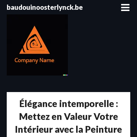
Passer
baudouinoosterlynck.be
au
contenu
Élégance intemporelle :
Mettez en Valeur Votre
Intérieur avec la Peinture