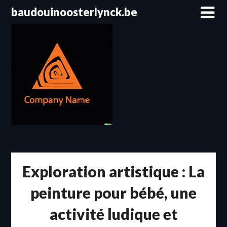
Passer
baudouinoosterlynck.be
au
contenu
Exploration artistique : La
peinture pour bébé, une
activité ludique et