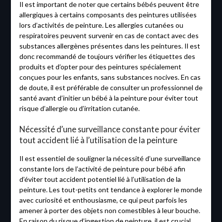
Il est important de noter que certains bébés peuvent être
allergiques à certains composants des peintures utilisées
lors d’activités de peinture. Les allergies cutanées ou
respiratoires peuvent survenir en cas de contact avec des
substances allergènes présentes dans les peintures. Il est
donc recommandé de toujours vérifier les étiquettes des
produits et d’opter pour des peintures spécialement
conçues pour les enfants, sans substances nocives. En cas
de doute, il est préférable de consulter un professionnel de
santé avant d’initier un bébé à la peinture pour éviter tout
risque d’allergie ou d’irritation cutanée.
Nécessité d’une surveillance constante pour éviter
tout accident lié à l’utilisation de la peinture
Il est essentiel de souligner la nécessité d’une surveillance
constante lors de l’activité de peinture pour bébé afin
d’éviter tout accident potentiel lié à l’utilisation de la
peinture. Les tout-petits ont tendance à explorer le monde
avec curiosité et enthousiasme, ce qui peut parfois les
amener à porter des objets non comestibles à leur bouche.
En raison du risque d’ingestion de peinture, il est crucial