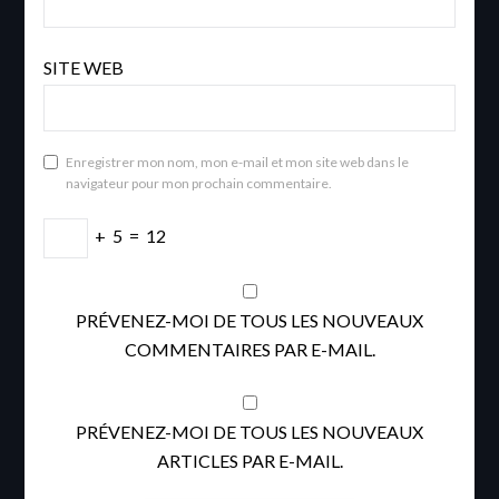
SITE WEB
Enregistrer mon nom, mon e-mail et mon site web dans le
navigateur pour mon prochain commentaire.
+
5
=
12
PRÉVENEZ-MOI DE TOUS LES NOUVEAUX
COMMENTAIRES PAR E-MAIL.
PRÉVENEZ-MOI DE TOUS LES NOUVEAUX
ARTICLES PAR E-MAIL.