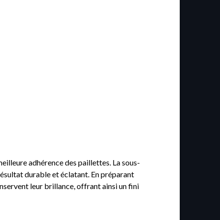
eilleure adhérence des paillettes. La sous-
résultat durable et éclatant. En préparant
rvent leur brillance, offrant ainsi un fini