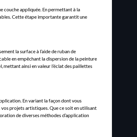
que couche appliquée. En permettant à la
rables. Cette étape importante garantit une
sement la surface à l’aide de ruban de
cable en empêchant la dispersion de la peinture
 mettant ainsi en valeur l’éclat des paillettes
pplication. En variant la façon dont vous
os projets artistiques. Que ce soit en utilisant
loration de diverses méthodes d’application