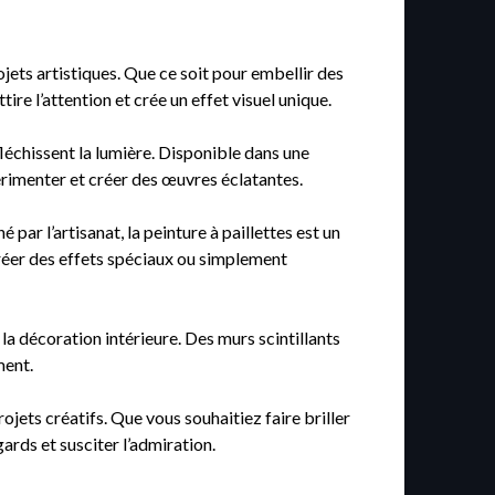
ojets artistiques. Que ce soit pour embellir des
re l’attention et crée un effet visuel unique.
fléchissent la lumière. Disponible dans une
xpérimenter et créer des œuvres éclatantes.
ar l’artisanat, la peinture à paillettes est un
 créer des effets spéciaux ou simplement
 la décoration intérieure. Des murs scintillants
ment.
ojets créatifs. Que vous souhaitiez faire briller
ards et susciter l’admiration.