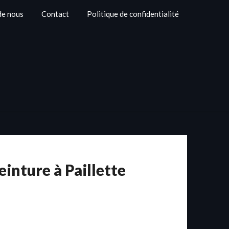
de nous
Contact
Politique de confidentialité
einture à Paillette