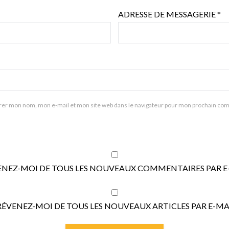
ADRESSE DE MESSAGERIE
*
rer mon nom, mon e-mail et mon site web dans le navigateur pour mon prochain co
ENEZ-MOI DE TOUS LES NOUVEAUX COMMENTAIRES PAR E-
RÉVENEZ-MOI DE TOUS LES NOUVEAUX ARTICLES PAR E-MAI