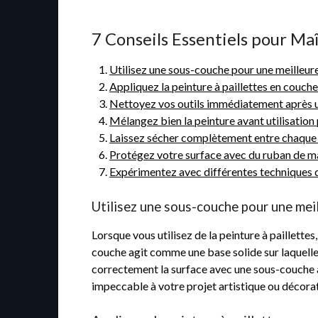
7 Conseils Essentiels pour Maît
Utilisez une sous-couche pour une meilleure
Appliquez la peinture à paillettes en couche
Nettoyez vos outils immédiatement après us
Mélangez bien la peinture avant utilisation 
Laissez sécher complètement entre chaque c
Protégez votre surface avec du ruban de ma
Expérimentez avec différentes techniques d’
Utilisez une sous-couche pour une meil
Lorsque vous utilisez de la peinture à paillett
couche agit comme une base solide sur laquelle l
correctement la surface avec une sous-couche ada
impeccable à votre projet artistique ou décorat