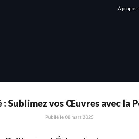
À propos 
é : Sublimez vos Œuvres avec la P
Publié le
08 mars 2025