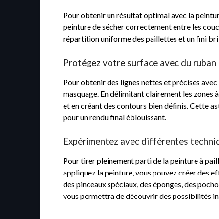
Pour obtenir un résultat optimal avec la peintur
peinture de sécher correctement entre les couc
répartition uniforme des paillettes et un fini br
Protégez votre surface avec du ruban 
Pour obtenir des lignes nettes et précises avec
masquage. En délimitant clairement les zones à
et en créant des contours bien définis. Cette ast
pour un rendu final éblouissant.
Expérimentez avec différentes techniq
Pour tirer pleinement parti de la peinture à pai
appliquez la peinture, vous pouvez créer des eff
des pinceaux spéciaux, des éponges, des pochoi
vous permettra de découvrir des possibilités inf