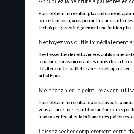
Appliquez la peinture à paillettes en c
Pour obtenir un résultat plus uniforme et optima
procédant ainsi, vous permettez aux particules 
technique garantit également une finition plus li
Nettoyez vos outils immédiatement apr
Il est essentiel de nettoyer vos outils immédiate
pinceaux, rouleaux ou autres outils dès la fin 
d’éviter que les paillettes ne se mélangent avec
artistiques.
Mélangez bien la peinture avant utilisa
Pour obtenir un résultat optimal avec la peinture
vous assurez une répartition uniforme des paill
maximiser l’éclat et la brillance des paillettes, 
Laissez sécher complètement entre cha