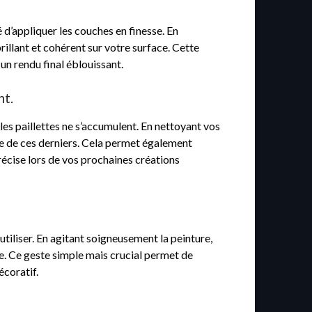
é d’appliquer les couches en finesse. En
illant et cohérent sur votre surface. Cette
 un rendu final éblouissant.
nt.
e les paillettes ne s’accumulent. En nettoyant vos
gée de ces derniers. Cela permet également
précise lors de vos prochaines créations
’utiliser. En agitant soigneusement la peinture,
ce. Ce geste simple mais crucial permet de
écoratif.