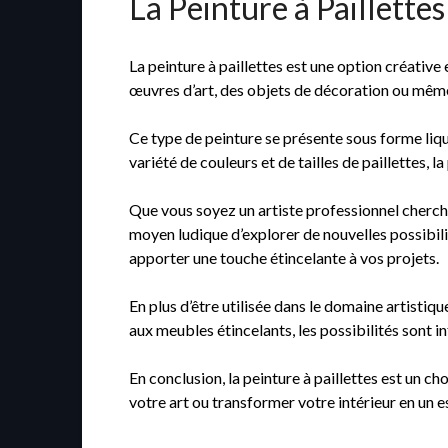
La Peinture à Paillettes
La peinture à paillettes est une option créative
œuvres d’art, des objets de décoration ou même d
Ce type de peinture se présente sous forme liqui
variété de couleurs et de tailles de paillettes, 
Que vous soyez un artiste professionnel chercha
moyen ludique d’explorer de nouvelles possibili
apporter une touche étincelante à vos projets.
En plus d’être utilisée dans le domaine artistiq
aux meubles étincelants, les possibilités sont i
En conclusion, la peinture à paillettes est un c
votre art ou transformer votre intérieur en un e