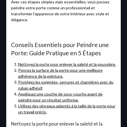
Avec ces étapes simples mais essentielles, vous pouvez
peindre votre porte comme un professionnel et
transformer l’apparence de votre intérieur avec style et
élégance.
Conseils Essentiels pour Peindre une
Porte: Guide Pratique en 5 Étapes
Nettoyez la porte pour enlever la saleté et la poussière.
Poncez la surface de la porte pour une meilleure
adhérence de la peinture.
Protégez les poignées, serrures et charnières avec du
ruban adhésif.
Appliquez une couche de sous-couche avant de
peindre pour un résultat uniforme.
Utilisez des pinceaux adaptés à la taille de la porte pour
un travail précis.
Nettoyez la porte pour enlever la saleté et la