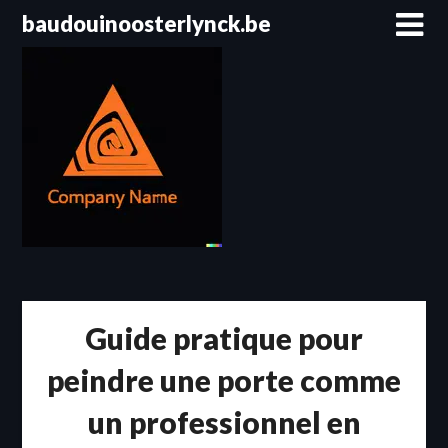
Passer
baudouinoosterlynck.be
au
contenu
Guide pratique pour
peindre une porte comme
un professionnel en