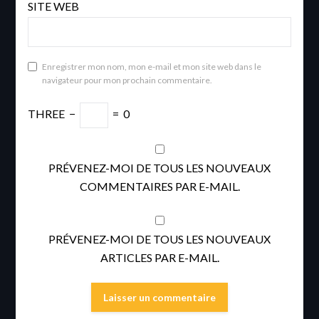
SITE WEB
Enregistrer mon nom, mon e-mail et mon site web dans le
navigateur pour mon prochain commentaire.
THREE
−
=
0
PRÉVENEZ-MOI DE TOUS LES NOUVEAUX
COMMENTAIRES PAR E-MAIL.
PRÉVENEZ-MOI DE TOUS LES NOUVEAUX
ARTICLES PAR E-MAIL.