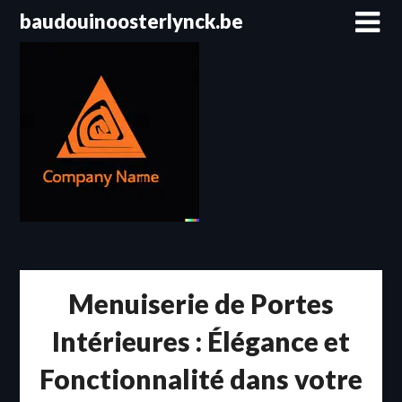
Passer
baudouinoosterlynck.be
au
contenu
Menuiserie de Portes
Intérieures : Élégance et
Fonctionnalité dans votre