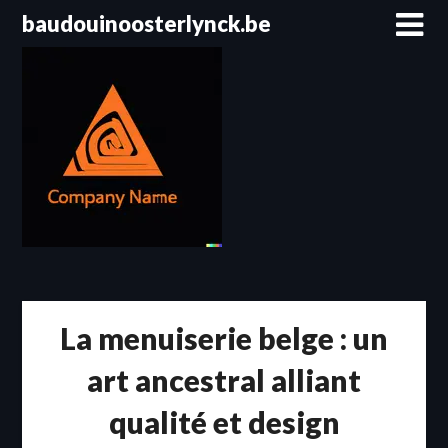
Passer
baudouinoosterlynck.be
au
contenu
La menuiserie belge : un
art ancestral alliant
qualité et design