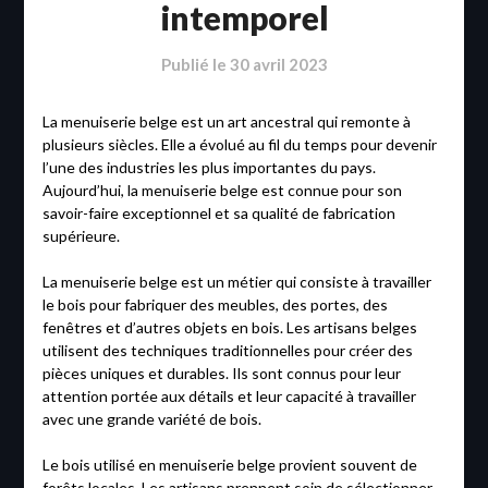
intemporel
Publié le
30 avril 2023
La menuiserie belge est un art ancestral qui remonte à
plusieurs siècles. Elle a évolué au fil du temps pour devenir
l’une des industries les plus importantes du pays.
Aujourd’hui, la menuiserie belge est connue pour son
savoir-faire exceptionnel et sa qualité de fabrication
supérieure.
La menuiserie belge est un métier qui consiste à travailler
le bois pour fabriquer des meubles, des portes, des
fenêtres et d’autres objets en bois. Les artisans belges
utilisent des techniques traditionnelles pour créer des
pièces uniques et durables. Ils sont connus pour leur
attention portée aux détails et leur capacité à travailler
avec une grande variété de bois.
Le bois utilisé en menuiserie belge provient souvent de
forêts locales. Les artisans prennent soin de sélectionner