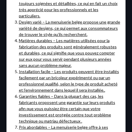
toujours soignées et détaillées, ce qui en fait un choix
très apprécié pour les professionnels et les
particuliers.
Design varié – La menuiserie belge propose une grande
variété de designs, ce qui permet aux consommateurs
de trouver le style qu’ils recherchent.
Matières durables – Les matières utilisées pour la
fabrication des produits sont généralement robustes
et durables, ce qui signifie que vous pouvez compter
sur eux pour vous servir pendant plusieurs années
sans aucun problème majeur.
Installation facile – Les produits peuvent être installés
facilement par un bricoleur expérimenté ou par un
professionnel qualifié, selon le type de produit acheté
et l’environnement dans lequel il sera installée..
Garanties fiables – Dans la plupart des cas, les
fabricants proposent une garantie sur leurs produits
afin que vous puissiez être certain que votre
investissement est protgée contre tout problème
technique ou matriau défectueux .
Prix abordables – La menuiserie belge offre à ses