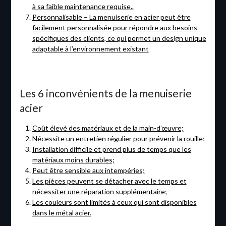
à sa faible maintenance requise..
Personnalisable – La menuiserie en acier peut être
facilement personnalisée pour répondre aux besoins
spécifiques des clients, ce qui permet un design unique
adaptable à l’environnement existant
Les 6 inconvénients de la menuiserie
acier
Coût élevé des matériaux et de la main-d’œuvre;
Nécessite un entretien régulier pour prévenir la rouille;
Installation difficile et prend plus de temps que les
matériaux moins durables;
Peut être sensible aux intempéries;
Les pièces peuvent se détacher avec le temps et
nécessiter une réparation supplémentaire;
Les couleurs sont limités à ceux qui sont disponibles
dans le métal acier.