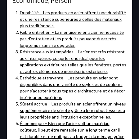
Économique, Person
Durabilité – Les produits en acier offrent une durabilité
et une résistance supérieures à celles des matériaux
plus traditionnels.
Faible entretien – La menuiserie en acier ne nécessite
pas d’entretien et les produits peuvent durer très
longtemps sans se dégrader.
Résistance aux intempéries – L’acier est très résistant
aux intempéries, ce qui le rend idéal pour les
applications extérieures telles que les fenêtres, portes
et autres éléments de menuiserie extérieure.
Esthétique attrayante – Les produits en acier sont
disponibles dans une variété de styles et de couleurs
pour s’adapter à tous types d’architecture et de décor
intérieur ou extérieur.
Sûreté accrue – Les produits en acier offrent un niveau
supplémentaire de sûreté grâce à leur robustesse et à
leurs propriétés anti-intrusion exceptionnelles.
Économique – Bien que l’acier soit un matériau
coûteux, il peut être rentable sur le long terme car il
est durable et ne nuit pas au budget du ménage grâce