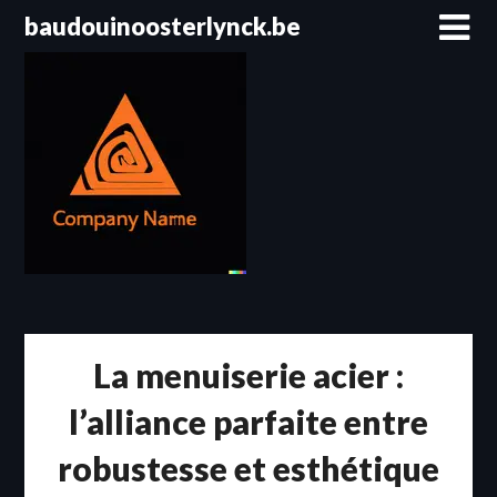
Passer
baudouinoosterlynck.be
au
contenu
La menuiserie acier :
l’alliance parfaite entre
robustesse et esthétique