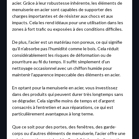
acier. Grâce à leur robustesse inhérente, les éléments de
menuiserie en acier sont capables de supporter des
charges importantes et de résister aux chocs et aux
impacts. Cela les rend idéaux pour une utilisation dans les
zones à fort trafic ou exposées à des conditions difficiles.
De plus, l’acier est un matériau non poreux, ce qui signifie
qu’il n’absorbe pas l’humidité comme le bois. Cela réduit
considérablement les risques de déformation ou de
pourriture au fil du temps. Il suffit simplement d’un
nettoyage occasionnel avec un chiffon humide pour
maintenir l’apparence impeccable des éléments en acier.
En optant pour la menuiserie en acier, vous investissez
dans des produits qui peuvent durer très longtemps sans
se dégrader. Cela signifie moins de temps et d’argent
consacrés à l’entretien et aux réparations, ce qui est
particulièrement avantageux à long terme.
Que ce soit pour des portes, des fenêtres, des garde-
corps ou d’autres éléments de menuiserie, l’acier offre une