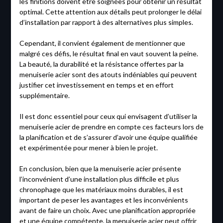
les finitions doivent être soignées pour obtenir un résultat
optimal. Cette attention aux détails peut prolonger le délai
d’installation par rapport à des alternatives plus simples.
Cependant, il convient également de mentionner que
malgré ces défis, le résultat final en vaut souvent la peine.
La beauté, la durabilité et la résistance offertes par la
menuiserie acier sont des atouts indéniables qui peuvent
justifier cet investissement en temps et en effort
supplémentaire.
Il est donc essentiel pour ceux qui envisagent d’utiliser la
menuiserie acier de prendre en compte ces facteurs lors de
la planification et de s’assurer d’avoir une équipe qualifiée
et expérimentée pour mener à bien le projet.
En conclusion, bien que la menuiserie acier présente
l’inconvénient d’une installation plus difficile et plus
chronophage que les matériaux moins durables, il est
important de peser les avantages et les inconvénients
avant de faire un choix. Avec une planification appropriée
et une équipe compétente, la menuiserie acier peut offrir