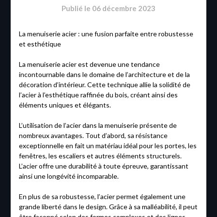
Publié le
06 décembre 2023
La menuiserie acier : une fusion parfaite entre robustesse
et esthétique
La menuiserie acier est devenue une tendance
incontournable dans le domaine de l’architecture et de la
décoration d’intérieur. Cette technique allie la solidité de
l’acier à l’esthétique raffinée du bois, créant ainsi des
éléments uniques et élégants.
L’utilisation de l’acier dans la menuiserie présente de
nombreux avantages. Tout d’abord, sa résistance
exceptionnelle en fait un matériau idéal pour les portes, les
fenêtres, les escaliers et autres éléments structurels.
L’acier offre une durabilité à toute épreuve, garantissant
ainsi une longévité incomparable.
En plus de sa robustesse, l’acier permet également une
grande liberté dans le design. Grâce à sa malléabilité, il peut
être façonné selon des formes complexes et des lignes