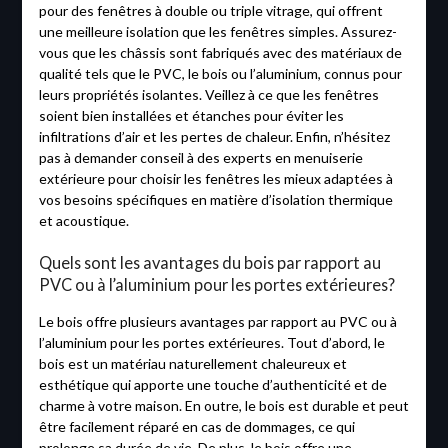
pour des fenêtres à double ou triple vitrage, qui offrent
une meilleure isolation que les fenêtres simples. Assurez-
vous que les châssis sont fabriqués avec des matériaux de
qualité tels que le PVC, le bois ou l’aluminium, connus pour
leurs propriétés isolantes. Veillez à ce que les fenêtres
soient bien installées et étanches pour éviter les
infiltrations d’air et les pertes de chaleur. Enfin, n’hésitez
pas à demander conseil à des experts en menuiserie
extérieure pour choisir les fenêtres les mieux adaptées à
vos besoins spécifiques en matière d’isolation thermique
et acoustique.
Quels sont les avantages du bois par rapport au
PVC ou à l’aluminium pour les portes extérieures?
Le bois offre plusieurs avantages par rapport au PVC ou à
l’aluminium pour les portes extérieures. Tout d’abord, le
bois est un matériau naturellement chaleureux et
esthétique qui apporte une touche d’authenticité et de
charme à votre maison. En outre, le bois est durable et peut
être facilement réparé en cas de dommages, ce qui
prolonge sa durée de vie. De plus, le bois offre une