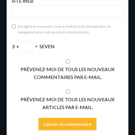
SITE WEB
Enregistrer mon nom, mon e-mail et mon site web dans le
navigateur pour mon prochain commentaire.
3
+
=
SEVEN
PRÉVENEZ-MOI DE TOUS LES NOUVEAUX
COMMENTAIRES PAR E-MAIL.
PRÉVENEZ-MOI DE TOUS LES NOUVEAUX
ARTICLES PAR E-MAIL.