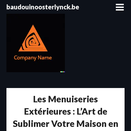
Passer
baudouinoosterlynck.be
au
contenu
Les Menuiseries
Extérieures : L’Art de
Sublimer Votre Maison en