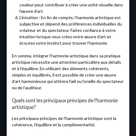
couleur peut contribuer à créer une unité visuelle dans
l’œuvre d’art.
L’intuition : En fin de compte, l’harmonie artistique est
subjective et dépend des préférences individuelles du
créateur et du spectateur. Faites confiance à votre
intuition lorsque vous créez votre œuvre d’art et
écoutez votre instinct pour trouver l’harmonie.
En somme, intégrer l’harmonie artistique dans sa pratique
artistique nécessite une attention particulière aux détails
et à l’équilibre. En utilisant des éléments cohérents,
simples et équilibrés, il est possible de créer une œuvre
d’art harmonieuse qui attirera l’œil ou l’oreille du spectateur
ou de l’auditeur.
Quels sont les principaux principes de l’harmonie
artistique?
Les principaux principes de l’harmonie artistique sont la
cohérence, l’équilibre et la complémentarité.