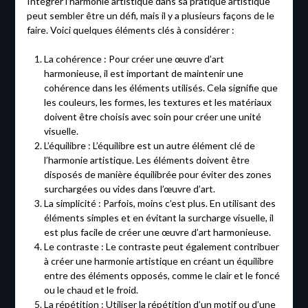
Intégrer l’harmonie artistique dans sa pratique artistique
peut sembler être un défi, mais il y a plusieurs façons de le
faire. Voici quelques éléments clés à considérer :
La cohérence : Pour créer une œuvre d’art
harmonieuse, il est important de maintenir une
cohérence dans les éléments utilisés. Cela signifie que
les couleurs, les formes, les textures et les matériaux
doivent être choisis avec soin pour créer une unité
visuelle.
L’équilibre : L’équilibre est un autre élément clé de
l’harmonie artistique. Les éléments doivent être
disposés de manière équilibrée pour éviter des zones
surchargées ou vides dans l’œuvre d’art.
La simplicité : Parfois, moins c’est plus. En utilisant des
éléments simples et en évitant la surcharge visuelle, il
est plus facile de créer une œuvre d’art harmonieuse.
Le contraste : Le contraste peut également contribuer
à créer une harmonie artistique en créant un équilibre
entre des éléments opposés, comme le clair et le foncé
ou le chaud et le froid.
La répétition : Utiliser la répétition d’un motif ou d’une