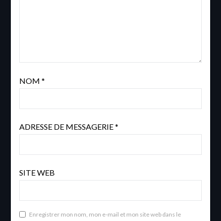
NOM
*
ADRESSE DE MESSAGERIE
*
SITE WEB
Enregistrer mon nom, mon e-mail et mon site web dans le