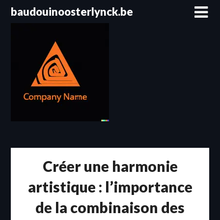
Passer
baudouinoosterlynck.be
au
contenu
Créer une harmonie
artistique : l’importance
de la combinaison des