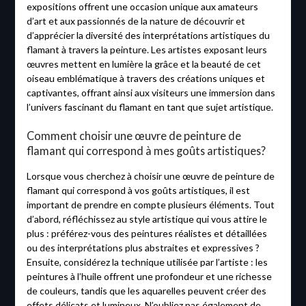
expositions offrent une occasion unique aux amateurs
d’art et aux passionnés de la nature de découvrir et
d’apprécier la diversité des interprétations artistiques du
flamant à travers la peinture. Les artistes exposant leurs
œuvres mettent en lumière la grâce et la beauté de cet
oiseau emblématique à travers des créations uniques et
captivantes, offrant ainsi aux visiteurs une immersion dans
l’univers fascinant du flamant en tant que sujet artistique.
Comment choisir une œuvre de peinture de
flamant qui correspond à mes goûts artistiques?
Lorsque vous cherchez à choisir une œuvre de peinture de
flamant qui correspond à vos goûts artistiques, il est
important de prendre en compte plusieurs éléments. Tout
d’abord, réfléchissez au style artistique qui vous attire le
plus : préférez-vous des peintures réalistes et détaillées
ou des interprétations plus abstraites et expressives ?
Ensuite, considérez la technique utilisée par l’artiste : les
peintures à l’huile offrent une profondeur et une richesse
de couleurs, tandis que les aquarelles peuvent créer des
effets délicats et lumineux. N’oubliez pas également de