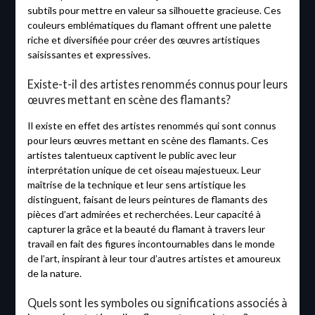
subtils pour mettre en valeur sa silhouette gracieuse. Ces
couleurs emblématiques du flamant offrent une palette
riche et diversifiée pour créer des œuvres artistiques
saisissantes et expressives.
Existe-t-il des artistes renommés connus pour leurs
œuvres mettant en scène des flamants?
Il existe en effet des artistes renommés qui sont connus
pour leurs œuvres mettant en scène des flamants. Ces
artistes talentueux captivent le public avec leur
interprétation unique de cet oiseau majestueux. Leur
maîtrise de la technique et leur sens artistique les
distinguent, faisant de leurs peintures de flamants des
pièces d’art admirées et recherchées. Leur capacité à
capturer la grâce et la beauté du flamant à travers leur
travail en fait des figures incontournables dans le monde
de l’art, inspirant à leur tour d’autres artistes et amoureux
de la nature.
Quels sont les symboles ou significations associés à