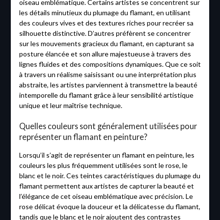
oiseau emblématique. Certains artistes se concentrent sur
les détails minutieux du plumage du flamant, en utilisant
des couleurs vives et des textures riches pour recréer sa
silhouette distinctive. D’autres préfèrent se concentrer
sur les mouvements gracieux du flamant, en capturant sa
posture élancée et son allure majestueuse à travers des
lignes fluides et des compositions dynamiques. Que ce soit
à travers un réalisme saisissant ou une interprétation plus
abstraite, les artistes parviennent à transmettre la beauté
intemporelle du flamant grâce à leur sensibilité artistique
unique et leur maîtrise technique.
Quelles couleurs sont généralement utilisées pour
représenter un flamant en peinture?
Lorsqu’il s’agit de représenter un flamant en peinture, les
couleurs les plus fréquemment utilisées sont le rose, le
blanc et le noir. Ces teintes caractéristiques du plumage du
flamant permettent aux artistes de capturer la beauté et
l’élégance de cet oiseau emblématique avec précision. Le
rose délicat évoque la douceur et la délicatesse du flamant,
tandis que le blanc et le noir ajoutent des contrastes