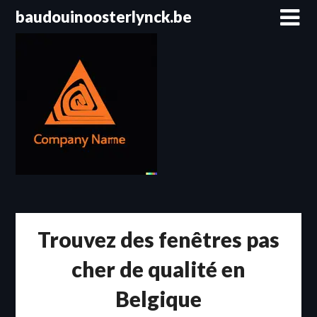
Passer
baudouinoosterlynck.be
au
contenu
Trouvez des fenêtres pas
cher de qualité en
Belgique