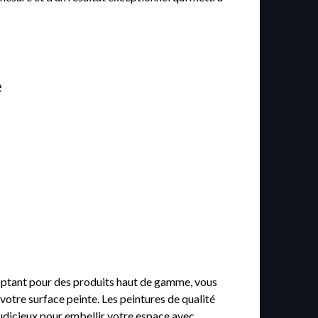
e
En optant pour des produits haut de gamme, vous
votre surface peinte. Les peintures de qualité
 judicieux pour embellir votre espace avec