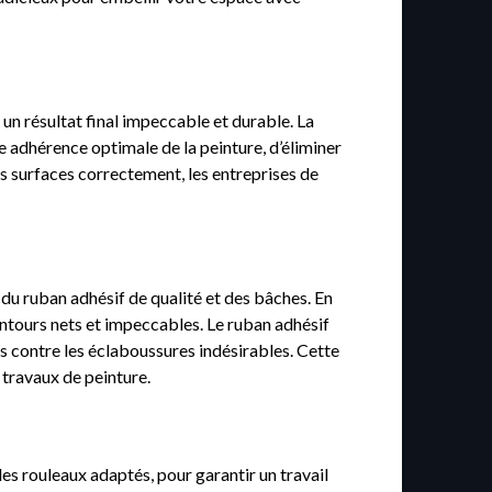
un résultat final impeccable et durable. La
e adhérence optimale de la peinture, d’éliminer
les surfaces correctement, les entreprises de
t du ruban adhésif de qualité et des bâches. En
ntours nets et impeccables. Le ruban adhésif
ts contre les éclaboussures indésirables. Cette
 travaux de peinture.
t des rouleaux adaptés, pour garantir un travail