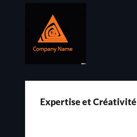
Passer
au
contenu
Expertise et Créativité