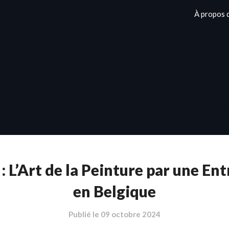
À propos 
 : L’Art de la Peinture par une En
en Belgique
Publié le
09 octobre 2024