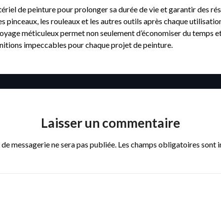
tériel de peinture pour prolonger sa durée de vie et garantir des ré
pinceaux, les rouleaux et les autres outils après chaque utilisation
ettoyage méticuleux permet non seulement d’économiser du temps et
finitions impeccables pour chaque projet de peinture.
Laisser un commentaire
 de messagerie ne sera pas publiée.
Les champs obligatoires sont 