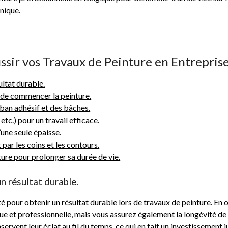
unique.
ussir vos Travaux de Peinture en Entrepris
ultat durable.
 de commencer la peinture.
ban adhésif et des bâches.
etc.) pour un travail efficace.
une seule épaisse.
r les coins et les contours.
ure pour prolonger sa durée de vie.
n résultat durable.
lité pour obtenir un résultat durable lors de travaux de peinture. 
ue et professionnelle, mais vous assurez également la longévité de 
nservent leur éclat au fil du temps, ce qui en fait un investissement