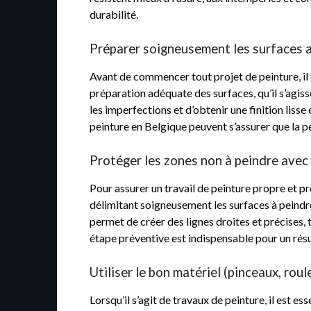
durabilité.
Préparer soigneusement les surfaces 
Avant de commencer tout projet de peinture, il 
préparation adéquate des surfaces, qu’il s’agis
les imperfections et d’obtenir une finition liss
peinture en Belgique peuvent s’assurer que la p
Protéger les zones non à peindre avec
Pour assurer un travail de peinture propre et pré
délimitant soigneusement les surfaces à peindr
permet de créer des lignes droites et précises,
étape préventive est indispensable pour un résu
Utiliser le bon matériel (pinceaux, roule
Lorsqu’il s’agit de travaux de peinture, il est es