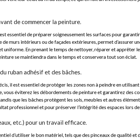
avant de commencer la peinture.
est essentiel de préparer soigneusement les surfaces pour garantir 
se de murs intérieurs ou de façades extérieures, permet d’assurer un
e et uniforme. En prenant le temps de nettoyer, réparer et apprêter 
einture se maintiendra dans le temps et conservera tout son éclat.
 du ruban adhésif et des bâches.
cis, il est essentiel de protéger les zones non à peindre en utilisan
e, vous éviterez les débordements de peinture et garantirez des co
 tandis que les bâches protègent les sols, meubles et autres élémen
ltat professionnel et pour préserver l’intégrité des espaces lors de
aux, etc.) pour un travail efficace.
sentiel d’utiliser le bon matériel, tels que des pinceaux de qualité e