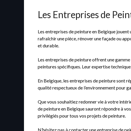
Les Entreprises de Pein
Les entreprises de peinture en Belgique jouent u
rafraîchir une pièce, rénover une façade ou appor
et durable.
Les entreprises de peinture offrent une gamme va
peintures spécifiques. Leur expertise technique
En Belgique, les entreprises de peinture sont rép
qualité respectueux de l’environnement pour gara
Que vous souhaitiez redonner vie à votre intérie
de peinture en Belgique sauront répondre à vos b
privilégiés pour tous vos projets de peinture.
N’hésitez pas à contacter une entreprise de pei