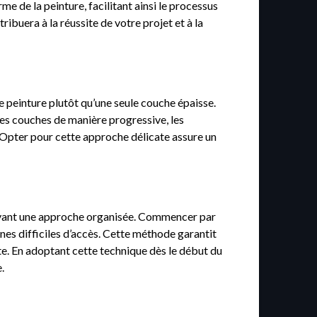
e de la peinture, facilitant ainsi le processus
ribuera à la réussite de votre projet et à la
e peinture plutôt qu’une seule couche épaisse.
les couches de manière progressive, les
e. Opter pour cette approche délicate assure un
suivant une approche organisée. Commencer par
nes difficiles d’accès. Cette méthode garantit
uite. En adoptant cette technique dès le début du
.