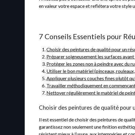
en valeur votre espace et reflétera votre style 
7 Conseils Essentiels pour Ré
Choisir des peintures de qualité pour un rés
Préparer soigneusement les surfaces avant
Protéger les zones non à peindre avec du ru
Utiliser le bon matériel (pinceaux, rouleaux, 
Appliquer plusieurs couches fines plutôt qu’
Travailler méthodiquement en commençant pa
Nettoyer régulièrement le matériel de peint
Choisir des peintures de qualité pour u
Il est essentiel de choisir des peintures de qua
garantissez non seulement une finition esthétiq
résistent mieux à l’usure, aux intempéries et co