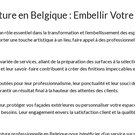
ture en Belgique : Embellir Votre
n rôle essentiel dans la transformation et l’embellissement des esp
ter une touche artistique à un lieu, faire appel à des professionnels
riée de services, allant de la préparation des surfaces à la sélecti
 et leur savoir-faire contribuent à créer des finitions impeccables
utées pour leur professionnalisme, leur ponctualité et leur souci du 
ntir un résultat final à la hauteur des attentes des clients.
ur, protéger vos façades extérieures ou personnaliser votre espace 
esoins. Leur engagement envers la satisfaction client et la qualité 
nture professionnelle en Belgique pour bénéficier d’un service sur 