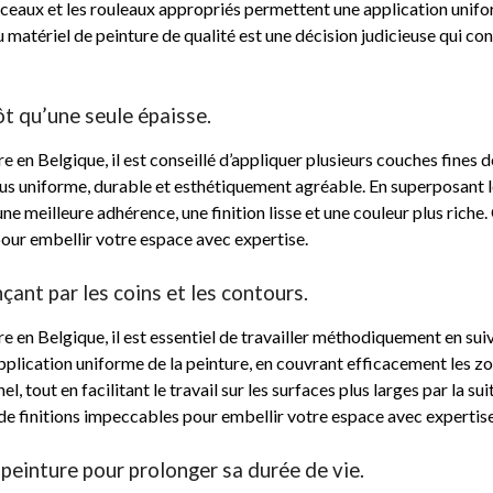
nceaux et les rouleaux appropriés permettent une application uniform
u matériel de peinture de qualité est une décision judicieuse qui cont
ôt qu’une seule épaisse.
 en Belgique, il est conseillé d’appliquer plusieurs couches fines d
lus uniforme, durable et esthétiquement agréable. En superposant 
ne meilleure adhérence, une finition lisse et une couleur plus rich
 pour embellir votre espace avec expertise.
nt par les coins et les contours.
e en Belgique, il est essentiel de travailler méthodiquement en 
application uniforme de la peinture, en couvrant efficacement les zo
l, tout en facilitant le travail sur les surfaces plus larges par la s
t de finitions impeccables pour embellir votre espace avec expertise
peinture pour prolonger sa durée de vie.