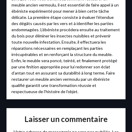
meuble ancien vermoulu, il est essentiel de faire appel à un
ébéniste expérimenté pour mener à bien cette tâche
délicate. La première étape consiste à évaluer l’étendue
des dégâts causés par les vers et à identifier les parties
endommagées. L’ébéniste procédera ensuite au traitement
du bois pour éliminer les insectes nuisibles et prévenir
toute nouvelle infestation. Ensuite, il effectuera les
réparations nécessaires en remplaçant les parties
irrécupérables et en renforçant la structure du meuble.
Enfin, le meuble sera poncé, teinté, et finalement protégé
par une finition appropriée pour lui redonner son éclat
d’antan tout en assurant sa durabilité à long terme. Faire
restaurer un meuble ancien vermoulu par un ébéniste
qualifié garantit une transformation réussie et
respectueuse de l’histoire de l’objet.
Laisser un commentaire
Votre adresse de messagerie ne sera pas publiée.
Les