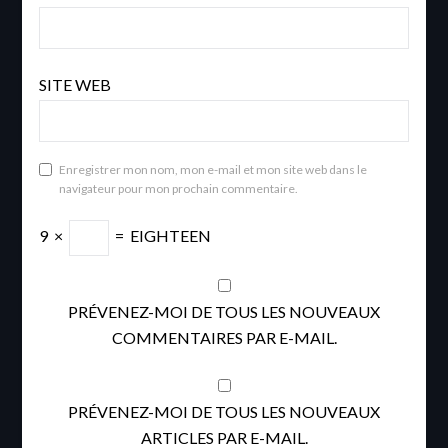
SITE WEB
Enregistrer mon nom, mon e-mail et mon site web dans le
navigateur pour mon prochain commentaire.
9
×
=
EIGHTEEN
PRÉVENEZ-MOI DE TOUS LES NOUVEAUX
COMMENTAIRES PAR E-MAIL.
PRÉVENEZ-MOI DE TOUS LES NOUVEAUX
ARTICLES PAR E-MAIL.