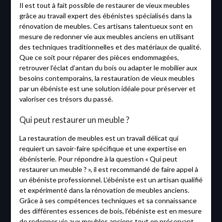
Il est tout à fait possible de restaurer de vieux meubles
grâce au travail expert des ébénistes spécialisés dans la
rénovation de meubles. Ces artisans talentueux sont en
mesure de redonner vie aux meubles anciens en utilisant
des techniques traditionnelles et des matériaux de qualité.
Que ce soit pour réparer des pièces endommagées,
retrouver l’éclat d’antan du bois ou adapter le mobilier aux
besoins contemporains, la restauration de vieux meubles
par un ébéniste est une solution idéale pour préserver et
valoriser ces trésors du passé.
Qui peut restaurer un meuble ?
La restauration de meubles est un travail délicat qui
requiert un savoir-faire spécifique et une expertise en
ébénisterie. Pour répondre à la question « Qui peut
restaurer un meuble ? », il est recommandé de faire appel à
un ébéniste professionnel. L’ébéniste est un artisan qualifié
et expérimenté dans la rénovation de meubles anciens.
Grâce à ses compétences techniques et sa connaissance
des différentes essences de bois, l’ébéniste est en mesure
de redonner vie aux meubles anciens tout en préservant