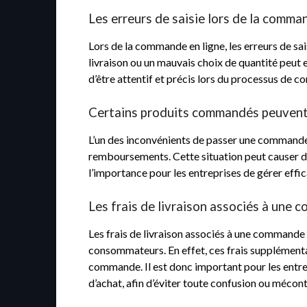
Les erreurs de saisie lors de la comm
Lors de la commande en ligne, les erreurs de s
livraison ou un mauvais choix de quantité peut 
d’être attentif et précis lors du processus de 
Certains produits commandés peuvent 
L’un des inconvénients de passer une commande 
remboursements. Cette situation peut causer des
l’importance pour les entreprises de gérer effi
Les frais de livraison associés à une
Les frais de livraison associés à une commande
consommateurs. En effet, ces frais supplémentair
commande. Il est donc important pour les entrep
d’achat, afin d’éviter toute confusion ou méco