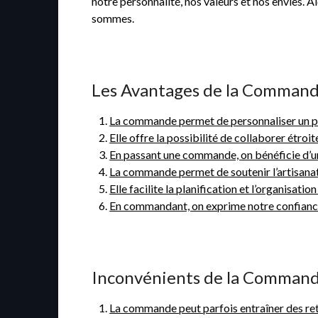
notre personnalité, nos valeurs et nos envies. 
sommes.
Les Avantages de la Commande
La commande permet de personnaliser un pro
Elle offre la possibilité de collaborer étro
En passant une commande, on bénéficie d’une
La commande permet de soutenir l’artisanat 
Elle facilite la planification et l’organisati
En commandant, on exprime notre confiance 
Inconvénients de la Commande 
La commande peut parfois entraîner des retar