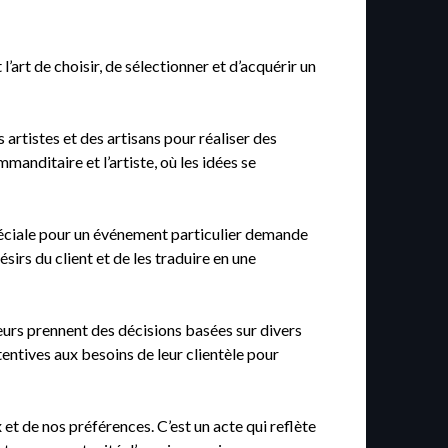
l’art de choisir, de sélectionner et d’acquérir un
artistes et des artisans pour réaliser des
manditaire et l’artiste, où les idées se
péciale pour un événement particulier demande
sirs du client et de les traduire en une
urs prennent des décisions basées sur divers
tentives aux besoins de leur clientèle pour
et de nos préférences. C’est un acte qui reflète