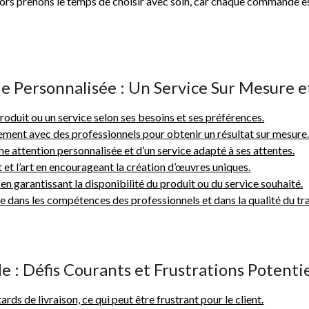
Alors prenons le temps de choisir avec soin, car chaque commande e
 Personnalisée : Un Service Sur Mesure e
duit ou un service selon ses besoins et ses préférences.
itement avec des professionnels pour obtenir un résultat sur mesure
 attention personnalisée et d’un service adapté à ses attentes.
et l’art en encourageant la création d’œuvres uniques.
on en garantissant la disponibilité du produit ou du service souhaité.
dans les compétences des professionnels et dans la qualité du trav
: Défis Courants et Frustrations Potentie
ds de livraison, ce qui peut être frustrant pour le client.