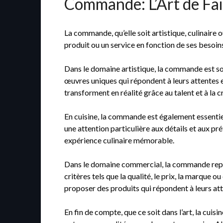
Commande: L’Art de Fai
La commande, qu’elle soit artistique, culinaire o
produit ou un service en fonction de ses besoin
Dans le domaine artistique, la commande est souv
œuvres uniques qui répondent à leurs attentes et
transforment en réalité grâce au talent et à la c
En cuisine, la commande est également essenti
une attention particulière aux détails et aux pr
expérience culinaire mémorable.
Dans le domaine commercial, la commande repré
critères tels que la qualité, le prix, la marque
proposer des produits qui répondent à leurs att
En fin de compte, que ce soit dans l’art, la cui