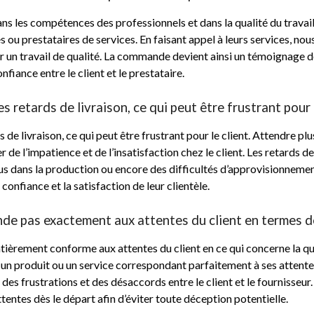
 les compétences des professionnels et dans la qualité du travail 
stes ou prestataires de services. En faisant appel à leurs services, n
r un travail de qualité. La commande devient ainsi un témoignage d
nfiance entre le client et le prestataire.
retards de livraison, ce qui peut être frustrant pour l
de livraison, ce qui peut être frustrant pour le client. Attendre p
 l’impatience et de l’insatisfaction chez le client. Les retards de
s dans la production ou encore des difficultés d’approvisionnement.
confiance et la satisfaction de leur clientèle.
nde pas exactement aux attentes du client en termes de
tièrement conforme aux attentes du client en ce qui concerne la qua
oir un produit ou un service correspondant parfaitement à ses atte
r des frustrations et des désaccords entre le client et le fournisseur.
entes dès le départ afin d’éviter toute déception potentielle.