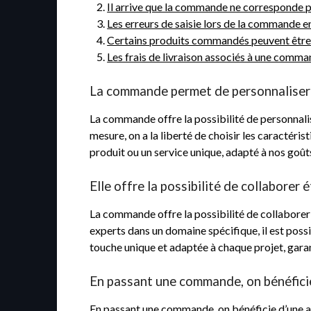
Il arrive que la commande ne corresponde p
Les erreurs de saisie lors de la commande 
Certains produits commandés peuvent être 
Les frais de livraison associés à une comm
La commande permet de personnaliser u
La commande offre la possibilité de personnali
mesure, on a la liberté de choisir les caractéri
produit ou un service unique, adapté à nos goûts
Elle offre la possibilité de collaborer
La commande offre la possibilité de collaborer 
experts dans un domaine spécifique, il est poss
touche unique et adaptée à chaque projet, garant
En passant une commande, on bénéficie
En passant une commande, on bénéficie d’une att