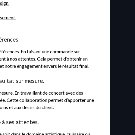
sign.
rsement.
érences.
préférences. En faisant une commande sur
ment à nos attentes. Cela permet d’obtenir un
et notre engagement envers le résultat final.
sultat sur mesure.
esure. En travaillant de concert avec des
isée. Cette collaboration permet d’apporter une
ins et aux désirs du client.
 à ses attentes.
soit dans le domaine artistique, culinaire ou