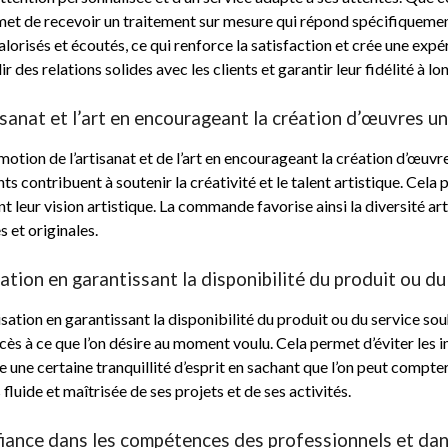
et de recevoir un traitement sur mesure qui répond spécifiquemen
valorisés et écoutés, ce qui renforce la satisfaction et crée une ex
r des relations solides avec les clients et garantir leur fidélité à l
sanat et l’art en encourageant la création d’œuvres un
tion de l’artisanat et de l’art en encourageant la création d’œuvres
nts contribuent à soutenir la créativité et le talent artistique. Cel
 leur vision artistique. La commande favorise ainsi la diversité arti
 et originales.
nisation en garantissant la disponibilité du produit ou d
isation en garantissant la disponibilité du produit ou du service sou
cès à ce que l’on désire au moment voulu. Cela permet d’éviter les
une certaine tranquillité d’esprit en sachant que l’on peut compter 
luide et maîtrisée de ses projets et de ses activités.
ance dans les compétences des professionnels et dans l