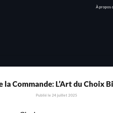
À propos 
e la Commande: L’Art du Choix B
Publié le
24 juillet 2025