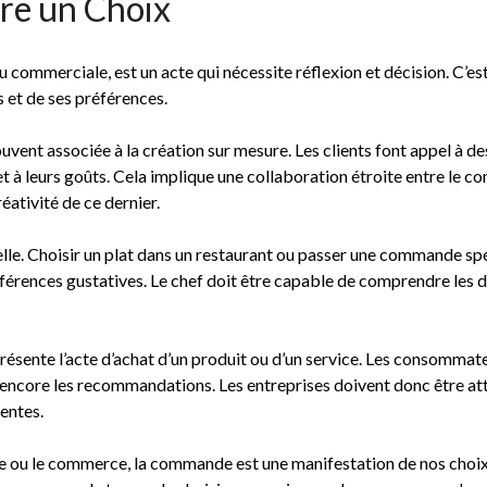
re un Choix
u commerciale, est un acte qui nécessite réflexion et décision. C’est 
s et de ses préférences.
ent associée à la création sur mesure. Les clients font appel à des 
 à leurs goûts. Cela implique une collaboration étroite entre le com
réativité de ce dernier.
elle. Choisir un plat dans un restaurant ou passer une commande s
éférences gustatives. Le chef doit être capable de comprendre les dé
sente l’acte d’achat d’un produit ou d’un service. Les consommate
 ou encore les recommandations. Les entreprises doivent donc être at
entes.
sine ou le commerce, la commande est une manifestation de nos choix 