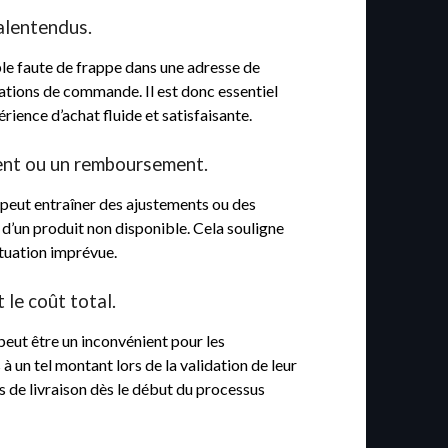
alentendus.
ple faute de frappe dans une adresse de
lations de commande. Il est donc essentiel
ience d’achat fluide et satisfaisante.
ment ou un remboursement.
 peut entraîner des ajustements ou des
 d’un produit non disponible. Cela souligne
ituation imprévue.
le coût total.
peut être un inconvénient pour les
 un tel montant lors de la validation de leur
s de livraison dès le début du processus