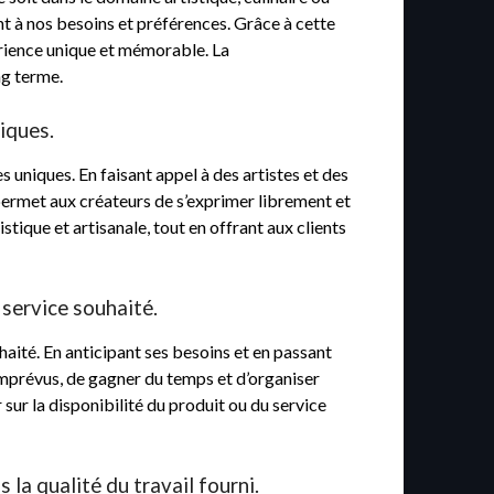
t à nos besoins et préférences. Grâce à cette
périence unique et mémorable. La
ong terme.
iques.
 uniques. En faisant appel à des artistes et des
a permet aux créateurs de s’exprimer librement et
stique et artisanale, tout en offrant aux clients
u service souhaité.
haité. En anticipant ses besoins et en passant
 imprévus, de gagner du temps et d’organiser
sur la disponibilité du produit ou du service
a qualité du travail fourni.