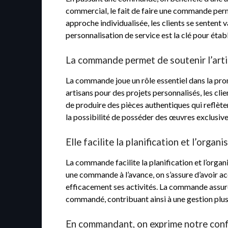
commercial, le fait de faire une commande perm
approche individualisée, les clients se sentent 
personnalisation de service est la clé pour établi
La commande permet de soutenir l’arti
La commande joue un rôle essentiel dans la promo
artisans pour des projets personnalisés, les clie
de produire des pièces authentiques qui reflètent
la possibilité de posséder des œuvres exclusives
Elle facilite la planification et l’orga
La commande facilite la planification et l’organ
une commande à l’avance, on s’assure d’avoir ac
efficacement ses activités. La commande assure 
commandé, contribuant ainsi à une gestion plus f
En commandant, on exprime notre confi