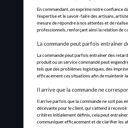
En commandant, on exprime notre confiance dans
l’expertise et le savoir-faire des artisans, arti
mesure de répondre à nos attentes et de réalise
professionnels, renforçant ainsi la relation de co
La commande peut parfois entraîner des 
La commande peut parfois entraîner des retards 
produit ou un service commandé peut engendrer de
tels que des problèmes logistiques, des imprévu
efficacement ces situations afin de maintenir la 
Il arrive que la commande ne correspo
Il arrive parfois que la commande ne soit pas en
décevante pour le client, qui s’attend à recev
critères initialement définis, cela peut entraîne
communiquer efficacement et de clarifier les att