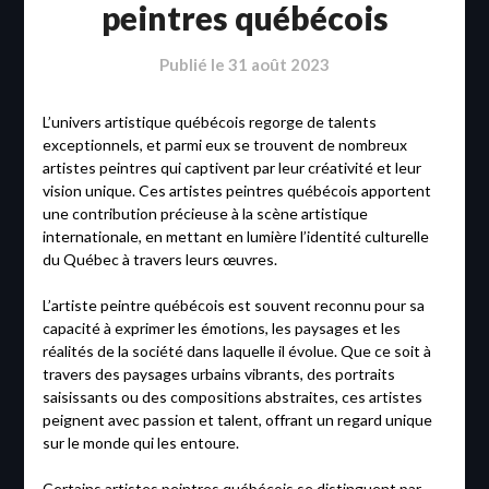
peintres québécois
Publié le
31 août 2023
L’univers artistique québécois regorge de talents
exceptionnels, et parmi eux se trouvent de nombreux
artistes peintres qui captivent par leur créativité et leur
vision unique. Ces artistes peintres québécois apportent
une contribution précieuse à la scène artistique
internationale, en mettant en lumière l’identité culturelle
du Québec à travers leurs œuvres.
L’artiste peintre québécois est souvent reconnu pour sa
capacité à exprimer les émotions, les paysages et les
réalités de la société dans laquelle il évolue. Que ce soit à
travers des paysages urbains vibrants, des portraits
saisissants ou des compositions abstraites, ces artistes
peignent avec passion et talent, offrant un regard unique
sur le monde qui les entoure.
Certains artistes peintres québécois se distinguent par