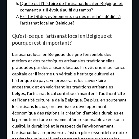
Quelle est l’histoire de l’artisanat local en Belgique et
comment a-t-il évolué au fil du temps?
Existe-t-il des événements ou des marchés dédiés à
l’artisanat local en Belgique?
Qu’est-ce que l’artisanat local en Belgique et
pourquoi est-il important?
L’artisanat local en Belgique désigne l’ensemble des
métiers et des techniques artisanales traditionnelles
pratiquées par des artisans locaux. Il revêt une importance
capitale car il incarne un véritable héritage culturel et
historique du pays. En préservant les savoir-faire
ancestraux et en valorisant les traditions artisanales
belges, l’artisanat local contribue à maintenir l’authenticité
et l’identité culturelle de la Belgique. De plus, en soutenant
les artisans locaux, on favorise le développement
économique des régions, la création d’emplois durables et
la promotion d’une consommation responsable axée sur la
qualité, la durabilité et le respect de l’environnement.
L’artisanat local représente ainsi un pilier essentiel de notre
patrimoine culturel à préserver et à promouvoir pour les