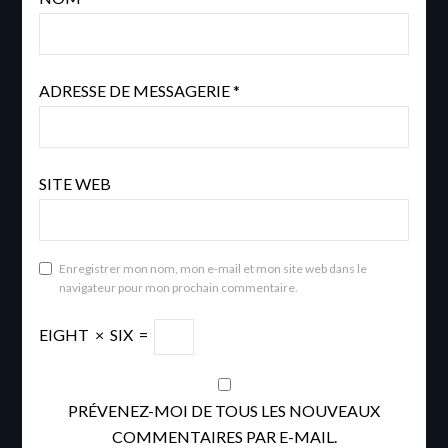
ADRESSE DE MESSAGERIE
*
SITE WEB
Enregistrer mon nom, mon e-mail et mon site web dans le
navigateur pour mon prochain commentaire.
EIGHT
×
SIX
=
PRÉVENEZ-MOI DE TOUS LES NOUVEAUX
COMMENTAIRES PAR E-MAIL.