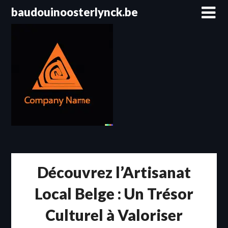
Passer
baudouinoosterlynck.be
au
contenu
Découvrez l’Artisanat
Local Belge : Un Trésor
Culturel à Valoriser