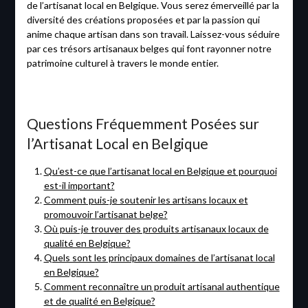
de l’artisanat local en Belgique. Vous serez émerveillé par la
diversité des créations proposées et par la passion qui
anime chaque artisan dans son travail. Laissez-vous séduire
par ces trésors artisanaux belges qui font rayonner notre
patrimoine culturel à travers le monde entier.
Questions Fréquemment Posées sur
l’Artisanat Local en Belgique
Qu’est-ce que l’artisanat local en Belgique et pourquoi
est-il important?
Comment puis-je soutenir les artisans locaux et
promouvoir l’artisanat belge?
Où puis-je trouver des produits artisanaux locaux de
qualité en Belgique?
Quels sont les principaux domaines de l’artisanat local
en Belgique?
Comment reconnaître un produit artisanal authentique
et de qualité en Belgique?