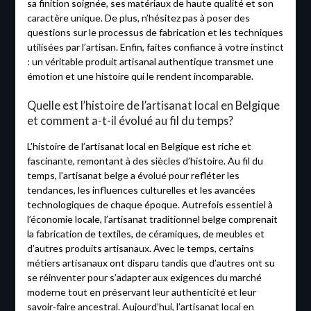
sa finition soignée, ses matériaux de haute qualité et son
caractère unique. De plus, n’hésitez pas à poser des
questions sur le processus de fabrication et les techniques
utilisées par l’artisan. Enfin, faites confiance à votre instinct
: un véritable produit artisanal authentique transmet une
émotion et une histoire qui le rendent incomparable.
Quelle est l’histoire de l’artisanat local en Belgique
et comment a-t-il évolué au fil du temps?
L’histoire de l’artisanat local en Belgique est riche et
fascinante, remontant à des siècles d’histoire. Au fil du
temps, l’artisanat belge a évolué pour refléter les
tendances, les influences culturelles et les avancées
technologiques de chaque époque. Autrefois essentiel à
l’économie locale, l’artisanat traditionnel belge comprenait
la fabrication de textiles, de céramiques, de meubles et
d’autres produits artisanaux. Avec le temps, certains
métiers artisanaux ont disparu tandis que d’autres ont su
se réinventer pour s’adapter aux exigences du marché
moderne tout en préservant leur authenticité et leur
savoir-faire ancestral. Aujourd’hui, l’artisanat local en