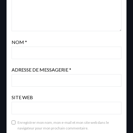
NOM
*
ADRESSE DE MESSAGERIE
*
SITE WEB
Enregistrer mon nom, mon e-mail et mon site web dans le
navigateur pour mon prochain commentaire.