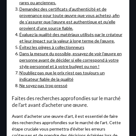
rares ou anciennes.
Demandez des certificats d’authenticité et de
provenance pour toute œuvre que vous achetez, afin
de s’assurer que l’œuvre est authentique et qu’elle
provient d’une source fiable.
Évaluez la qualité des matériaux utilisés par le créateur
et leur impact sur la valeur à long terme de l’œuvre.
Évitez les pièges à collectionneurs
Dans la mesure du possible, essayez de voir l’œuvre en
personne avant de décider si elle correspond à votre
style personnel et à votre budget ou non !
N’oubliez pas que le prix n’est pas toujours un
indicateur fiable de la qualité
Ne soyez pas trop pressé
Faites des recherches approfondies sur le marché
de l’art avant d’acheter une œuvre.
Avant d’acheter une œuvre d’art, il est essentiel de faire
des recherches approfondies sur le marché de l’art. Cette
étape cruciale vous permettra d’éviter les erreurs
coûteuses et de prendre des décisions éclairées lors de