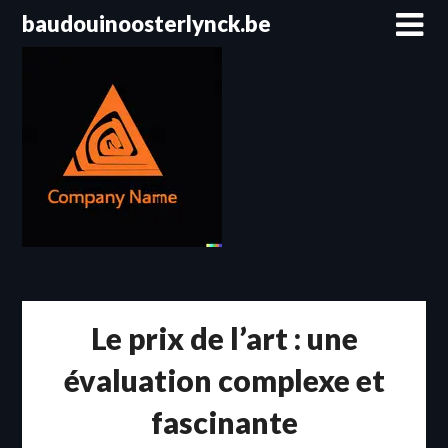
Passer
baudouinoosterlynck.be
au
contenu
Le prix de l’art : une
évaluation complexe et
fascinante