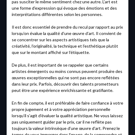
pas susciter le même sentiment chez une autre. L’art est
une forme d’expression qui évoque des émotions et des
interprétations différentes selon les personnes.
Il est donc essentiel de prendre du recul par rapport au prix
lorsqu’on évalue la qualité d’une œuvre d’art. Il convient de
se concentrer sur les aspects artistiques tels que la
créativité, l’originalité, la technique et l’esthétique plutôt
que sur le montant affiché sur l’étiquette.
De plus, il est important de se rappeler que certains
artistes émergents ou moins connus peuvent produire des
œuvres exceptionnelles qui ne sont pas encore reflétées
dans leur prix. Parfois, découvrir des talents prometteurs
peut être une expérience enrichissante et gratifiante.
En fin de compte, il est préférable de faire confiance à votre
propre jugement et à votre appréciation personnelle
lorsqu’il s’agit d’évaluer la qualité artistique. Ne vous laissez
pas uniquement guider par le prix, car il ne reflète pas
toujours la valeur intrinsèque d’une œuvre d’art. Prenez le
temps de vous immerger dans l’œuvre, de la comprendre et