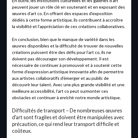
En outre, les institutions culturelles et les galeries d’art
peuvent jouer un rôle clé en soutenant et en exposant des
œuvres d’art co. En offrant des espaces d’exposition
dédiés à cette forme artistique, ils contribuent à accroître
la visibilité et l’appréciation de ces créations collaboratives.
En conclusion, bien que le manque de variété dans les
œuvres disponibles et la difficulté de trouver de nouvelles
créations puissent être des défis pour l’art co, ils ne
doivent pas décourager son développement. Il est
nécessaire de continuer à promouvoir et à soutenir cette
forme d’expression artistique innovante afin de permettre
aux artistes collaboratifs d’émerger et au public de
découvrir leur talent. Avec une plus grande visibilité et une
meilleure accessibilité, l’art co peut surmonter ces
obstacles et continuer à enrichir notre monde artistique.
Difficultés de transport – De nombreuses œuvres
d’art sont fragiles et doivent être manipulées avec
précaution, ce qui rend leur transport difficile et
coûteux.