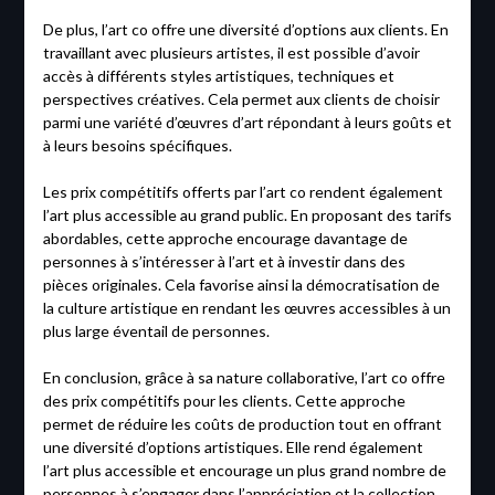
De plus, l’art co offre une diversité d’options aux clients. En
travaillant avec plusieurs artistes, il est possible d’avoir
accès à différents styles artistiques, techniques et
perspectives créatives. Cela permet aux clients de choisir
parmi une variété d’œuvres d’art répondant à leurs goûts et
à leurs besoins spécifiques.
Les prix compétitifs offerts par l’art co rendent également
l’art plus accessible au grand public. En proposant des tarifs
abordables, cette approche encourage davantage de
personnes à s’intéresser à l’art et à investir dans des
pièces originales. Cela favorise ainsi la démocratisation de
la culture artistique en rendant les œuvres accessibles à un
plus large éventail de personnes.
En conclusion, grâce à sa nature collaborative, l’art co offre
des prix compétitifs pour les clients. Cette approche
permet de réduire les coûts de production tout en offrant
une diversité d’options artistiques. Elle rend également
l’art plus accessible et encourage un plus grand nombre de
personnes à s’engager dans l’appréciation et la collection