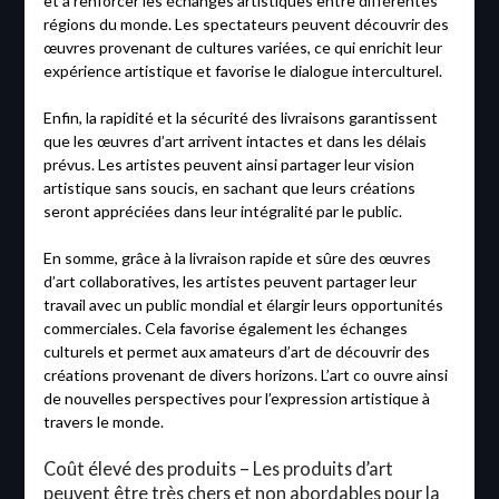
et à renforcer les échanges artistiques entre différentes
régions du monde. Les spectateurs peuvent découvrir des
œuvres provenant de cultures variées, ce qui enrichit leur
expérience artistique et favorise le dialogue interculturel.
Enfin, la rapidité et la sécurité des livraisons garantissent
que les œuvres d’art arrivent intactes et dans les délais
prévus. Les artistes peuvent ainsi partager leur vision
artistique sans soucis, en sachant que leurs créations
seront appréciées dans leur intégralité par le public.
En somme, grâce à la livraison rapide et sûre des œuvres
d’art collaboratives, les artistes peuvent partager leur
travail avec un public mondial et élargir leurs opportunités
commerciales. Cela favorise également les échanges
culturels et permet aux amateurs d’art de découvrir des
créations provenant de divers horizons. L’art co ouvre ainsi
de nouvelles perspectives pour l’expression artistique à
travers le monde.
Coût élevé des produits – Les produits d’art
peuvent être très chers et non abordables pour la