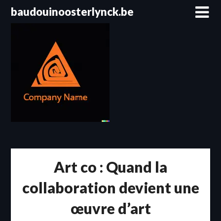
Passer
baudouinoosterlynck.be
au
contenu
Art co : Quand la
collaboration devient une
œuvre d’art