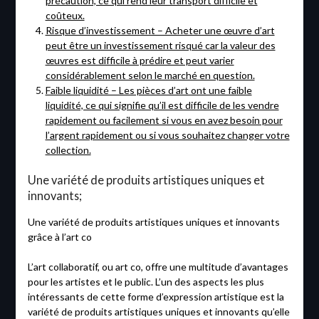
précaution, ce qui rend leur transport difficile et
coûteux.
Risque d’investissement – Acheter une œuvre d’art
peut être un investissement risqué car la valeur des
œuvres est difficile à prédire et peut varier
considérablement selon le marché en question.
Faible liquidité – Les pièces d’art ont une faible
liquidité, ce qui signifie qu’il est difficile de les vendre
rapidement ou facilement si vous en avez besoin pour
l’argent rapidement ou si vous souhaitez changer votre
collection.
Une variété de produits artistiques uniques et
innovants;
Une variété de produits artistiques uniques et innovants
grâce à l’art co
L’art collaboratif, ou art co, offre une multitude d’avantages
pour les artistes et le public. L’un des aspects les plus
intéressants de cette forme d’expression artistique est la
variété de produits artistiques uniques et innovants qu’elle