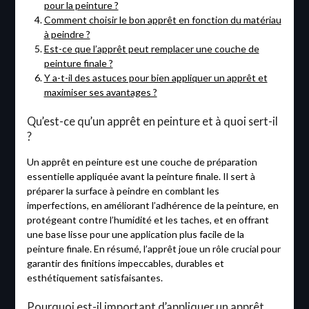
pour la peinture ?
Comment choisir le bon apprêt en fonction du matériau
à peindre ?
Est-ce que l’apprêt peut remplacer une couche de
peinture finale ?
Y a-t-il des astuces pour bien appliquer un apprêt et
maximiser ses avantages ?
Qu’est-ce qu’un apprêt en peinture et à quoi sert-il
?
Un apprêt en peinture est une couche de préparation
essentielle appliquée avant la peinture finale. Il sert à
préparer la surface à peindre en comblant les
imperfections, en améliorant l’adhérence de la peinture, en
protégeant contre l’humidité et les taches, et en offrant
une base lisse pour une application plus facile de la
peinture finale. En résumé, l’apprêt joue un rôle crucial pour
garantir des finitions impeccables, durables et
esthétiquement satisfaisantes.
Pourquoi est-il important d’appliquer un apprêt