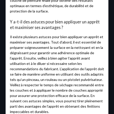
couche de peinture finale pour obtenir des résultats
optimaux en termes d’esthétique, de durabilité et de
protection de la surface.
Y a-t-il des astuces pour bien appliquer un apprêt
et maximiser ses avantages ?
Il existe plusieurs astuces pour bien appliquer un apprêt et
maximiser ses avantages. Tout d’abord, il est essentiel de
préparer soigneusement la surface en la nettoyant et en la
dégraissant pour garantir une adhérence optimale de
l’apprêt. Ensuite, veillez à bien agiter l’apprêt avant
utilisation et à le diluer si nécessaire selon les
recommandations du fabricant. L’application de l’apprêt doit
se faire de manière uniforme en utilisant des outils adaptés
tels qu’un pinceau, un rouleau ou un pistolet pulvérisateur.
Veillez à respecter le temps de séchage recommandé entre
les couches et à appliquer le nombre de couches approprié
pour assurer une protection efficace de la surface. En
suivant ces astuces simples, vous pourrez tirer pleinement
parti des avantages de l’apprêt en obtenant des finitions
impeccables et durables.