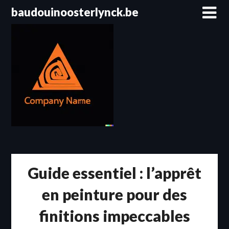
Passer
baudouinoosterlynck.be
au
contenu
Guide essentiel : l’apprêt
en peinture pour des
finitions impeccables