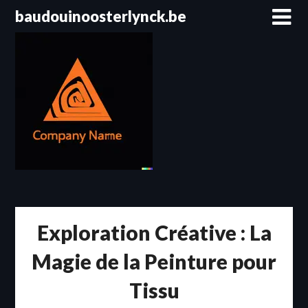
Passer
baudouinoosterlynck.be
au
contenu
Exploration Créative : La
Magie de la Peinture pour
Tissu