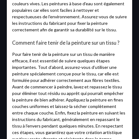
couleurs vives. Les peintures à base d’eau sont également
populaires car elles sont faciles à nettoyer et
respectueuses de l’environnement. Assurez-vous de suivre
les instructions du fabricant pour fixer la peinture
correctement afin de garantir sa durabilité sur le tissu.
Comment faire tenir de la peinture sur un tissu ?
Pour faire tenir de la peinture sur un tissu de manière
efficace, il est essentiel de suivre quelques étapes
importantes. Tout d’abord, assurez-vous d’utiliser une
peinture spécialement conçue pour le tissu, car elle est
formulée pour adhérer correctement aux fibres textiles.
Avant de commencer à peindre, lavez et repassez le tissu
pour éliminer tout résidu ou apprêt qui pourrait empêcher
la peinture de bien adhérer. Appliquez la peinture en fines
couches uniformes et laissez-la sécher complètement
entre chaque couche. Enfin, fixez la peinture en suivant les
instructions du fabricant, généralement en repassant le
tissu à l’envers pendant quelques minutes. En respectant
ces étapes, vous garantirez que votre création artistique
sur tissu reste vibrante et résistante dans le temps.