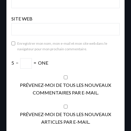
SITE WEB
Enregistrer mon nom, mon e-mail et mon site web dans le
navigateur pour mon prochain commentaire.
5
−
=
ONE
PRÉVENEZ-MOI DE TOUS LES NOUVEAUX
COMMENTAIRES PAR E-MAIL.
PRÉVENEZ-MOI DE TOUS LES NOUVEAUX
ARTICLES PAR E-MAIL.